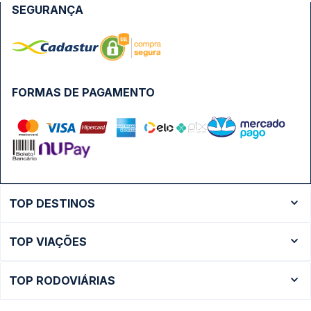
SEGURANÇA
FORMAS DE PAGAMENTO
TOP DESTINOS
Ônibus Rio de Janeiro
TOP VIAÇÕES
Ônibus São Paulo
Passagens Cometa
Ônibus Brasília
TOP RODOVIÁRIAS
Passagens Gontijo
Ônibus Campinas
Rodoviária São Paulo - Tietê