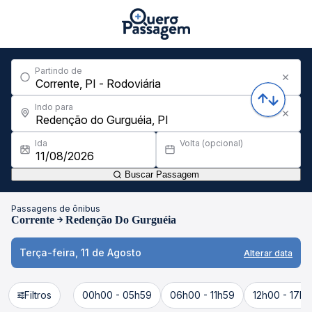
Partindo de
Indo para
Ida
Volta (opcional)
Buscar Passagem
Passagens de ônibus
Corrente
Redenção Do Gurguéia
Terça-feira, 11 de Agosto
Alterar data
Filtros
00h00 - 05h59
06h00 - 11h59
12h00 - 17h5