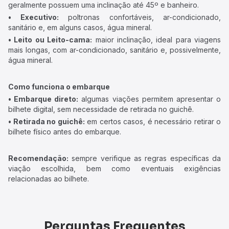
geralmente possuem uma inclinação até 45º e banheiro.
• Executivo:
poltronas confortáveis, ar-condicionado,
sanitário e, em alguns casos, água mineral.
• Leito ou Leito-cama:
maior inclinação, ideal para viagens
mais longas, com ar-condicionado, sanitário e, possivelmente,
água mineral.
Como funciona o embarque
• Embarque direto:
algumas viações permitem apresentar o
bilhete digital, sem necessidade de retirada no guichê.
• Retirada no guichê:
em certos casos, é necessário retirar o
bilhete físico antes do embarque.
Recomendação:
sempre verifique as regras específicas da
viação escolhida, bem como eventuais exigências
relacionadas ao bilhete.
Perguntas Frequentes