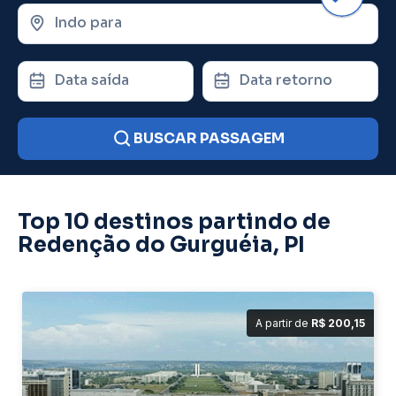
Indo para
Data saída
Data retorno
BUSCAR PASSAGEM
Top 10 destinos partindo de
Redenção do Gurguéia, PI
A partir de
R$ 200,15