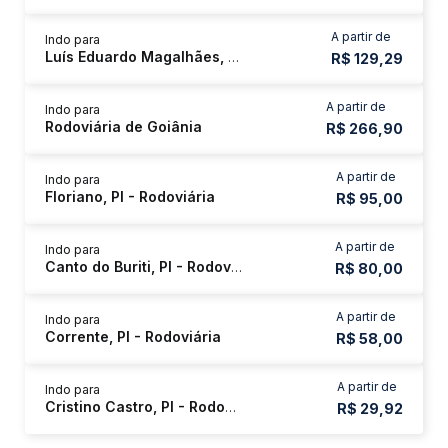
A partir de
Indo para
Luís Eduardo Magalhães, BA
R$ 129,29
A partir de
Indo para
Rodoviária de Goiânia
R$ 266,90
A partir de
Indo para
Floriano, PI - Rodoviária
R$ 95,00
A partir de
Indo para
Canto do Buriti, PI - Rodoviária
R$ 80,00
A partir de
Indo para
Corrente, PI - Rodoviária
R$ 58,00
A partir de
Indo para
Cristino Castro, PI - Rodoviária
R$ 29,92