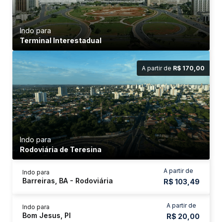
Indo para
Terminal Interestadual
A partir de
R$ 170,00
Indo para
Rodoviária de Teresina
A partir de
Indo para
Barreiras, BA - Rodoviária
R$ 103,49
A partir de
Indo para
Bom Jesus, PI
R$ 20,00