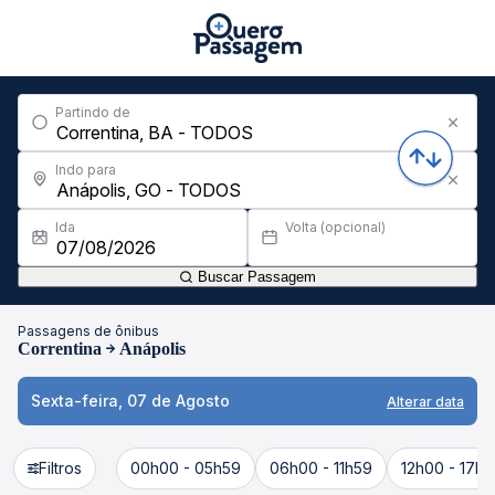
Partindo de
Indo para
Ida
Volta (opcional)
Buscar Passagem
Passagens de ônibus
Correntina
Anápolis
Sexta-feira, 07 de Agosto
Alterar data
Filtros
00h00 - 05h59
06h00 - 11h59
12h00 - 17h5