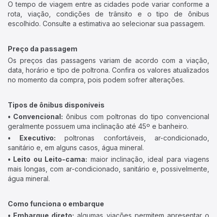
O tempo de viagem entre as cidades pode variar conforme a
rota, viação, condições de trânsito e o tipo de ônibus
escolhido. Consulte a estimativa ao selecionar sua passagem.
Preço da passagem
Os preços das passagens variam de acordo com a viação,
data, horário e tipo de poltrona. Confira os valores atualizados
no momento da compra, pois podem sofrer alterações.
Tipos de ônibus disponíveis
• Convencional:
ônibus com poltronas do tipo convencional
geralmente possuem uma inclinação até 45º e banheiro.
• Executivo:
poltronas confortáveis, ar-condicionado,
sanitário e, em alguns casos, água mineral.
• Leito ou Leito-cama:
maior inclinação, ideal para viagens
mais longas, com ar-condicionado, sanitário e, possivelmente,
água mineral.
Como funciona o embarque
• Embarque direto:
algumas viações permitem apresentar o