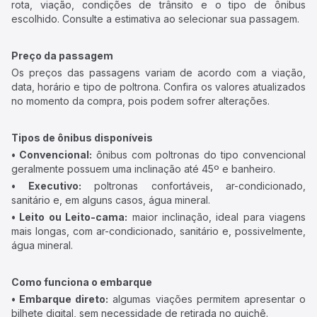
rota, viação, condições de trânsito e o tipo de ônibus
escolhido. Consulte a estimativa ao selecionar sua passagem.
Preço da passagem
Os preços das passagens variam de acordo com a viação,
data, horário e tipo de poltrona. Confira os valores atualizados
no momento da compra, pois podem sofrer alterações.
Tipos de ônibus disponíveis
• Convencional:
ônibus com poltronas do tipo convencional
geralmente possuem uma inclinação até 45º e banheiro.
• Executivo:
poltronas confortáveis, ar-condicionado,
sanitário e, em alguns casos, água mineral.
• Leito ou Leito-cama:
maior inclinação, ideal para viagens
mais longas, com ar-condicionado, sanitário e, possivelmente,
água mineral.
Como funciona o embarque
• Embarque direto:
algumas viações permitem apresentar o
bilhete digital, sem necessidade de retirada no guichê.