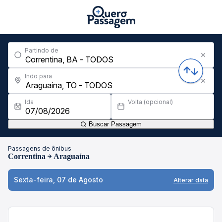
Partindo de
Indo para
Ida
Volta (opcional)
Buscar Passagem
Passagens de ônibus
Correntina
Araguaína
Sexta-feira, 07 de Agosto
Alterar data