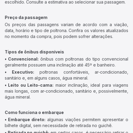
escolhido. Consulte a estimativa ao selecionar sua passagem.
Preço da passagem
Os preços das passagens variam de acordo com a viação,
data, horário e tipo de poltrona. Confira os valores atualizados
no momento da compra, pois podem sofrer alterações.
Tipos de ônibus disponíveis
• Convencional:
ônibus com poltronas do tipo convencional
geralmente possuem uma inclinação até 45º e banheiro.
• Executivo:
poltronas confortáveis, ar-condicionado,
sanitário e, em alguns casos, água mineral.
• Leito ou Leito-cama:
maior inclinação, ideal para viagens
mais longas, com ar-condicionado, sanitário e, possivelmente,
água mineral.
Como funciona o embarque
• Embarque direto:
algumas viações permitem apresentar o
bilhete digital, sem necessidade de retirada no guichê.
• Retirada no guichê:
em certos casos, é necessário retirar o