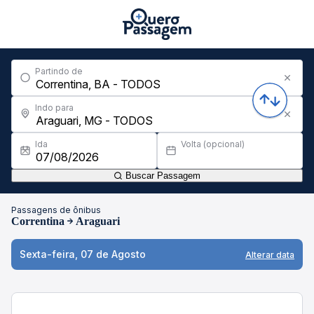
Partindo de
Indo para
Ida
Volta (opcional)
Buscar Passagem
Passagens de ônibus
Correntina
Araguari
Sexta-feira, 07 de Agosto
Alterar data