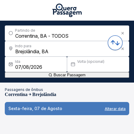
Partindo de
Indo para
Ida
Volta (opcional)
Buscar Passagem
Passagens de ônibus
Correntina
Brejolândia
Sexta-feira, 07 de Agosto
Alterar data