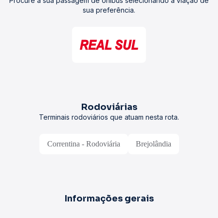
Procure a sua passagem de ônibus selecionando a viação de
sua preferência.
Rodoviárias
Terminais rodoviários que atuam nesta rota.
Correntina - Rodoviária
Brejolândia
Informações gerais