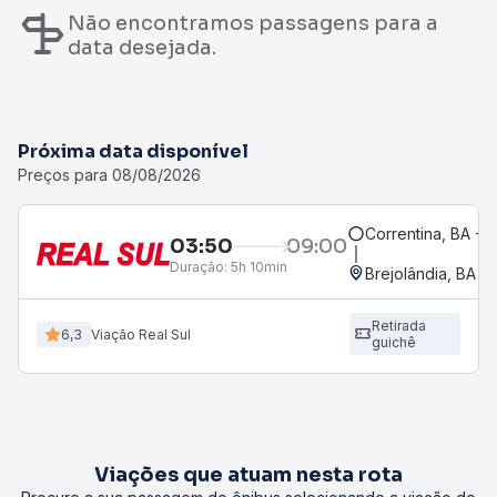
Não encontramos passagens para a
data desejada.
Próxima data disponível
Preços para 08/08/2026
Correntina, BA - 
03:50
09:00
Duração:
5h 10min
Brejolândia, BA
Retirada
6,3
Viação Real Sul
guichê
Viações que atuam nesta rota