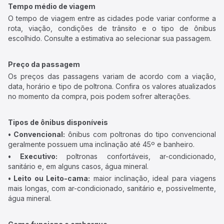
Tempo médio de viagem
O tempo de viagem entre as cidades pode variar conforme a
rota, viação, condições de trânsito e o tipo de ônibus
escolhido. Consulte a estimativa ao selecionar sua passagem.
Preço da passagem
Os preços das passagens variam de acordo com a viação,
data, horário e tipo de poltrona. Confira os valores atualizados
no momento da compra, pois podem sofrer alterações.
Tipos de ônibus disponíveis
• Convencional:
ônibus com poltronas do tipo convencional
geralmente possuem uma inclinação até 45º e banheiro.
• Executivo:
poltronas confortáveis, ar-condicionado,
sanitário e, em alguns casos, água mineral.
• Leito ou Leito-cama:
maior inclinação, ideal para viagens
mais longas, com ar-condicionado, sanitário e, possivelmente,
água mineral.