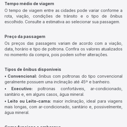
Tempo médio de viagem
O tempo de viagem entre as cidades pode variar conforme a
rota, viação, condições de trânsito e o tipo de ônibus
escolhido. Consulte a estimativa ao selecionar sua passagem.
Preço da passagem
Os preços das passagens variam de acordo com a viação,
data, horário e tipo de poltrona. Confira os valores atualizados
no momento da compra, pois podem sofrer alterações.
Tipos de ônibus disponíveis
• Convencional:
ônibus com poltronas do tipo convencional
geralmente possuem uma inclinação até 45º e banheiro.
• Executivo:
poltronas confortáveis, ar-condicionado,
sanitário e, em alguns casos, água mineral.
• Leito ou Leito-cama:
maior inclinação, ideal para viagens
mais longas, com ar-condicionado, sanitário e, possivelmente,
água mineral.