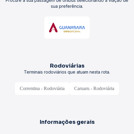
Procure a sua passagem de ônibus selecionando a viação de
sua preferência.
Rodoviárias
Terminais rodoviários que atuam nesta rota.
Correntina - Rodoviária
Caruaru - Rodoviária
Informações gerais