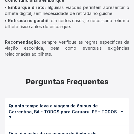
Como funciona o embarque
• Embarque direto:
algumas viações permitem apresentar o
bilhete digital, sem necessidade de retirada no guichê.
• Retirada no guichê:
em certos casos, é necessário retirar o
bilhete físico antes do embarque.
Recomendação:
sempre verifique as regras específicas da
viação escolhida, bem como eventuais exigências
relacionadas ao bilhete.
Perguntas Frequentes
Quanto tempo leva a viagem de ônibus de
Correntina, BA - TODOS para Caruaru, PE - TODOS
?
A viagem de ônibus de Correntina, BA - TODOS para
Qual é o valor da passagem de ônibus de