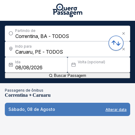
Partindo de
Indo para
Ida
Volta (opcional)
Buscar Passagem
Passagens de ônibus
Correntina
Caruaru
Sábado, 08 de Agosto
Alterar data