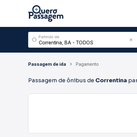
Partindo de
Passagem de ida
Pagamento
Passagem de ônibus de
Correntina
pa