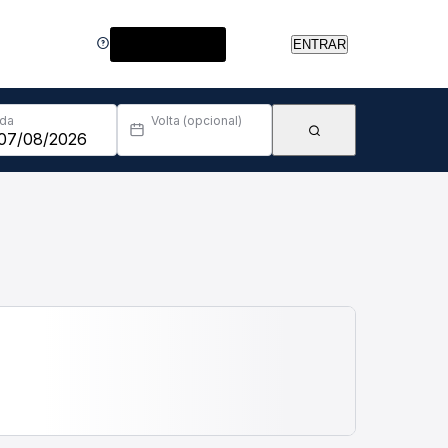
Central de Ajuda
ENTRAR
Ida
Volta (opcional)