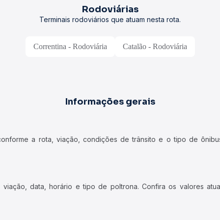
Rodoviárias
Terminais rodoviários que atuam nesta rota.
Correntina - Rodoviária
Catalão - Rodoviária
Informações gerais
forme a rota, viação, condições de trânsito e o tipo de ônibus
iação, data, horário e tipo de poltrona. Confira os valores at