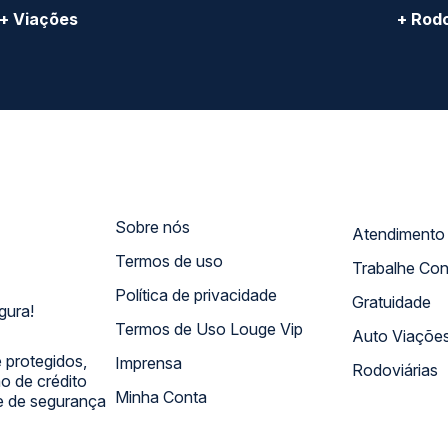
+ Viações
+ Rodo
Sobre nós
Termos de uso
Trabalhe Co
Política de privacidade
Gratuidade
gura!
Termos de Uso Louge Vip
Auto Viaçõe
 protegidos,
Imprensa
Rodoviárias
 de crédito
Minha Conta
 e de segurança