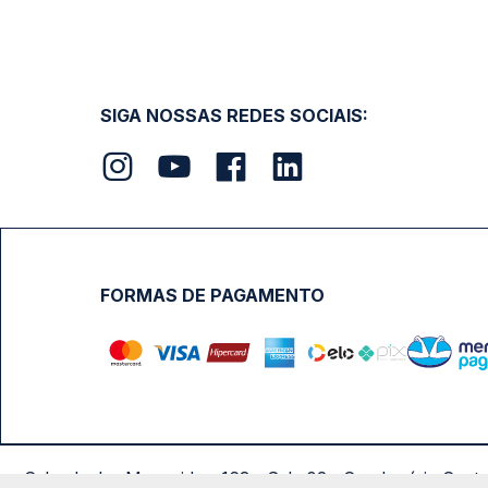
SIGA NOSSAS REDES SOCIAIS:
FORMAS DE PAGAMENTO
Calçada das Margaridas, 163 - Sala 02 - Condomínio Cent