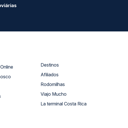
viárias
Destinos
Atendimento Online
Afiliados
nosco
Rodomilhas
Viajo Mucho
s
La terminal Costa Rica