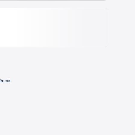
ência.