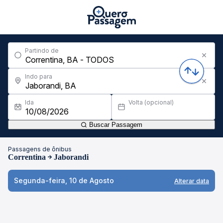
Partindo de
Indo para
Ida
Volta (opcional)
Buscar Passagem
Passagens de ônibus
Correntina
Jaborandi
Segunda-feira, 10 de Agosto
Alterar data