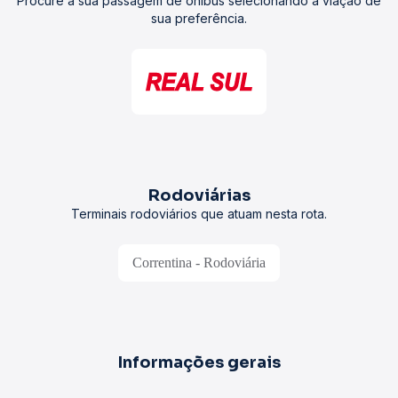
Procure a sua passagem de ônibus selecionando a viação de
sua preferência.
Rodoviárias
Terminais rodoviários que atuam nesta rota.
Correntina - Rodoviária
Informações gerais