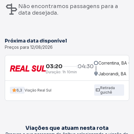
Não encontramos passagens para a
data desejada.
Próxima data disponível
Preços para 12/08/2026
Correntina, BA - 
03:20
04:30
Duração:
1h 10min
Jaborandi, BA
Retirada
6,3
Viação Real Sul
guichê
Viações que atuam nesta rota