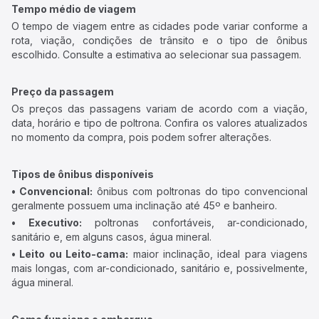
Tempo médio de viagem
O tempo de viagem entre as cidades pode variar conforme a
rota, viação, condições de trânsito e o tipo de ônibus
escolhido. Consulte a estimativa ao selecionar sua passagem.
Preço da passagem
Os preços das passagens variam de acordo com a viação,
data, horário e tipo de poltrona. Confira os valores atualizados
no momento da compra, pois podem sofrer alterações.
Tipos de ônibus disponíveis
• Convencional:
ônibus com poltronas do tipo convencional
geralmente possuem uma inclinação até 45º e banheiro.
• Executivo:
poltronas confortáveis, ar-condicionado,
sanitário e, em alguns casos, água mineral.
• Leito ou Leito-cama:
maior inclinação, ideal para viagens
mais longas, com ar-condicionado, sanitário e, possivelmente,
água mineral.