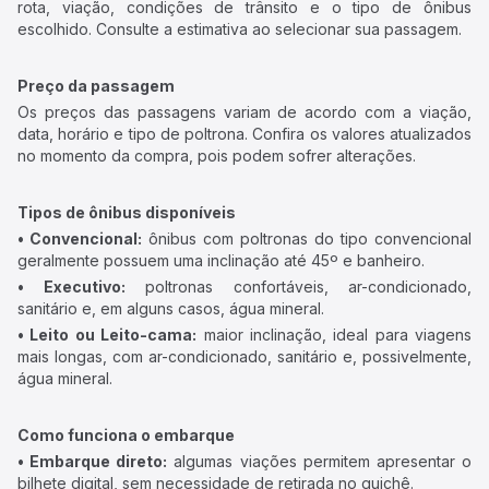
rota, viação, condições de trânsito e o tipo de ônibus
escolhido. Consulte a estimativa ao selecionar sua passagem.
Preço da passagem
Os preços das passagens variam de acordo com a viação,
data, horário e tipo de poltrona. Confira os valores atualizados
no momento da compra, pois podem sofrer alterações.
Tipos de ônibus disponíveis
• Convencional:
ônibus com poltronas do tipo convencional
geralmente possuem uma inclinação até 45º e banheiro.
• Executivo:
poltronas confortáveis, ar-condicionado,
sanitário e, em alguns casos, água mineral.
• Leito ou Leito-cama:
maior inclinação, ideal para viagens
mais longas, com ar-condicionado, sanitário e, possivelmente,
água mineral.
Como funciona o embarque
• Embarque direto:
algumas viações permitem apresentar o
bilhete digital, sem necessidade de retirada no guichê.