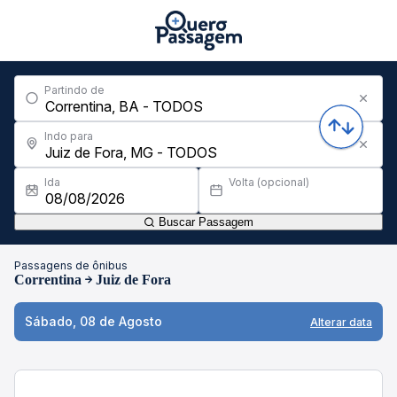
Partindo de
Indo para
Ida
Volta (opcional)
Buscar Passagem
Passagens de ônibus
Correntina
Juiz de Fora
Sábado, 08 de Agosto
Alterar data