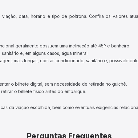
iação, data, horário e tipo de poltrona. Confira os valores at
ncional geralmente possuem uma inclinação até 45º e banheiro.
 sanitário e, em alguns casos, água mineral.
viagens mais longas, com ar-condicionado, sanitário e, possivelmente
tar o bilhete digital, sem necessidade de retirada no guichê.
etirar o bilhete físico antes do embarque.
icas da viação escolhida, bem como eventuais exigências relaciona
Perguntas Frequentes