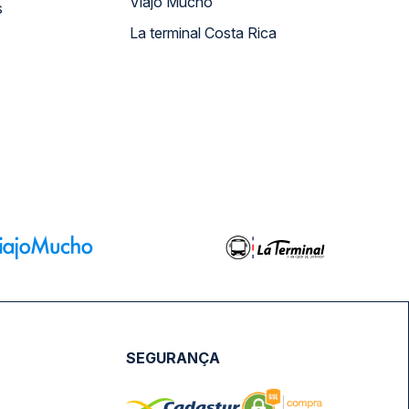
Viajo Mucho
s
La terminal Costa Rica
SEGURANÇA