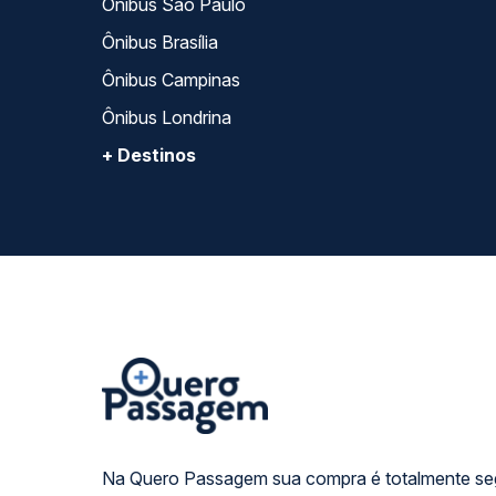
Ônibus São Paulo
Ônibus Brasília
Ônibus Campinas
Ônibus Londrina
+ Destinos
Na Quero Passagem sua compra é totalmente se