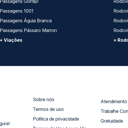
Passagens Gontijo
Rodovi
Passagens 1001
Rodoviá
Passagens Águia Branca
Rodoviá
Passagens Pássaro Marron
Rodovi
+ Viações
+ Rodo
Sobre nós
Termos de uso
Trabalhe Co
Política de privacidade
Gratuidade
gura!