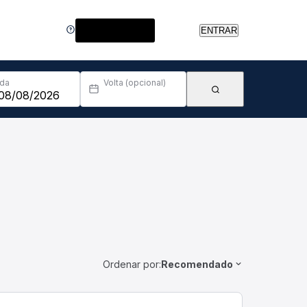
Central de Ajuda
ENTRAR
Ida
Volta (opcional)
Ordenar por:
Recomendado