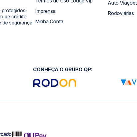
Termos de Uso Louge Vip
Auto Viaçõe
 protegidos,
Imprensa
Rodoviárias
 de crédito
Minha Conta
 e de segurança
CONHEÇA O GRUPO QP: