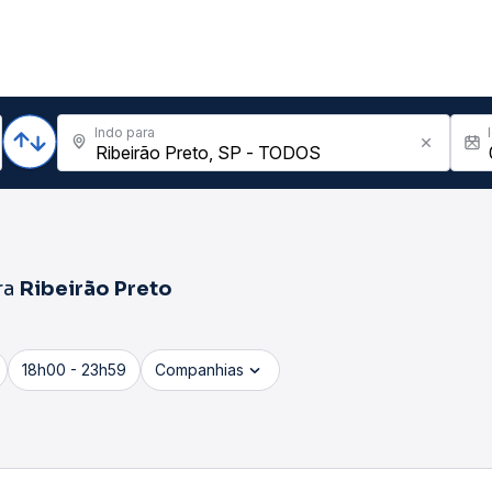
Indo para
ra
Ribeirão Preto
18h00 - 23h59
Companhias