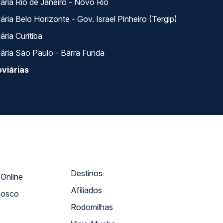
ária Rio de Janeiro - Novo Rio
ria Belo Horizonte - Gov. Israel Pinheiro (Tergip)
ria Curitiba
ária São Paulo - Barra Funda
viárias
Destinos
Atendimento Online
Afiliados
nosco
Rodomilhas