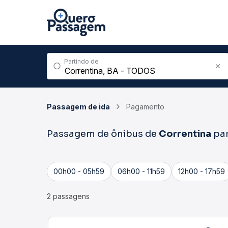
Partindo de
Passagem de ida
Pagamento
Passagem de ônibus de
Correntina
pa
00h00 - 05h59
06h00 - 11h59
12h00 - 17h59
2 passagens