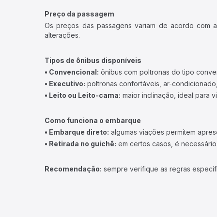
Preço da passagem
Os preços das passagens variam de acordo com a v
alterações.
Tipos de ônibus disponíveis
• Convencional:
ônibus com poltronas do tipo conve
• Executivo:
poltronas confortáveis, ar-condicionado,
• Leito ou Leito-cama:
maior inclinação, ideal para 
Como funciona o embarque
• Embarque direto:
algumas viações permitem apresen
• Retirada no guichê:
em certos casos, é necessário r
Recomendação:
sempre verifique as regras específ