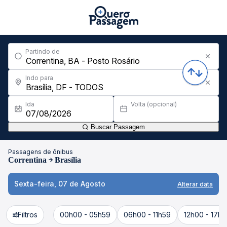
Partindo de
Indo para
Ida
Volta (opcional)
Buscar Passagem
Passagens de ônibus
Correntina
Brasília
Sexta-feira, 07 de Agosto
Alterar data
Filtros
00h00 - 05h59
06h00 - 11h59
12h00 - 17h5