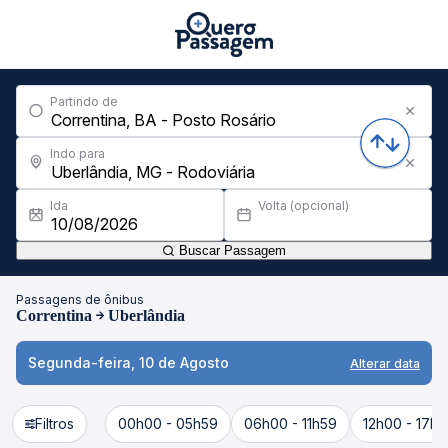
Partindo de
Indo para
Ida
Volta (opcional)
Buscar Passagem
Passagens de ônibus
Correntina
Uberlândia
Segunda-feira, 10 de Agosto
Alterar data
Filtros
00h00 - 05h59
06h00 - 11h59
12h00 - 17h5