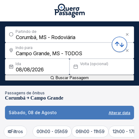
Partindo de
Indo para
Ida
Volta (opcional)
Buscar Passagem
Passagens de ônibus
Corumbá
Campo Grande
Sábado, 08 de Agosto
Alterar data
Filtros
00h00 - 05h59
06h00 - 11h59
12h00 - 17h5