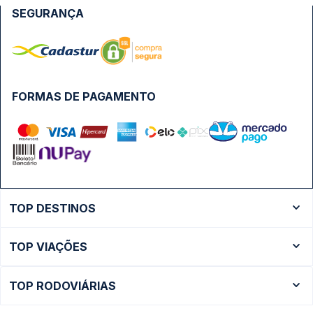
SEGURANÇA
FORMAS DE PAGAMENTO
TOP DESTINOS
Ônibus Rio de Janeiro
TOP VIAÇÕES
Ônibus São Paulo
Passagens Cometa
Ônibus Brasília
TOP RODOVIÁRIAS
Passagens Gontijo
Ônibus Campinas
Rodoviária São Paulo - Tietê