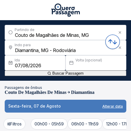
Partindo de
Indo para
Ida
Volta (opcional)
Buscar Passagem
Passagens de ônibus
Couto De Magalhães De Minas
Diamantina
Sexta-feira, 07 de Agosto
Alterar data
Filtros
00h00 - 05h59
06h00 - 11h59
12h00 - 17h5