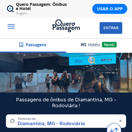
Quero Passagem: Ônibus
USAR O APP
e Hotel
Viagem
ENTRAR
Hotéis
Passagens
Novo!
Passagens de ônibus de Diamantina, MG -
Rodoviária !
Partindo de