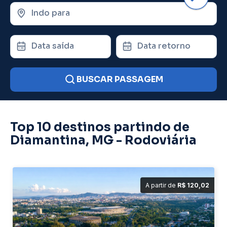
Indo para
Data saída
Data retorno
BUSCAR PASSAGEM
Top 10 destinos partindo de
Diamantina, MG - Rodoviária
A partir de
R$ 120,02