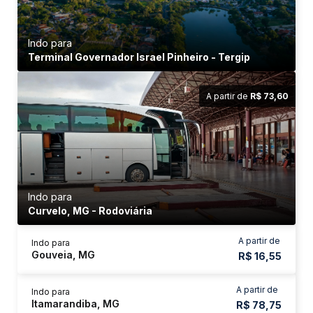
Indo para
Terminal Governador Israel Pinheiro - Tergip
A partir de
R$ 73,60
Indo para
Curvelo, MG - Rodoviária
A partir de
Indo para
Gouveia, MG
R$ 16,55
A partir de
Indo para
Itamarandiba, MG
R$ 78,75