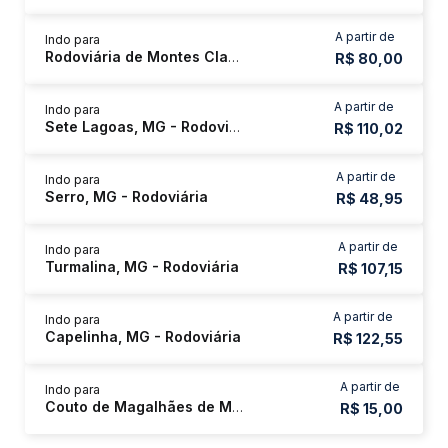
A partir de
Indo para
Rodoviária de Montes Claros
R$ 80,00
A partir de
Indo para
Sete Lagoas, MG - Rodoviária
R$ 110,02
A partir de
Indo para
Serro, MG - Rodoviária
R$ 48,95
A partir de
Indo para
Turmalina, MG - Rodoviária
R$ 107,15
A partir de
Indo para
Capelinha, MG - Rodoviária
R$ 122,55
A partir de
Indo para
Couto de Magalhães de Minas, MG
R$ 15,00