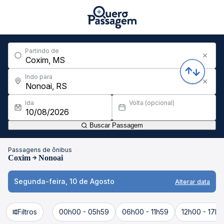
Partindo de
Indo para
Ida
Volta (opcional)
Buscar Passagem
Passagens de ônibus
Coxim
Nonoai
Segunda-feira, 10 de Agosto
Alterar data
Filtros
00h00 - 05h59
06h00 - 11h59
12h00 - 17h5