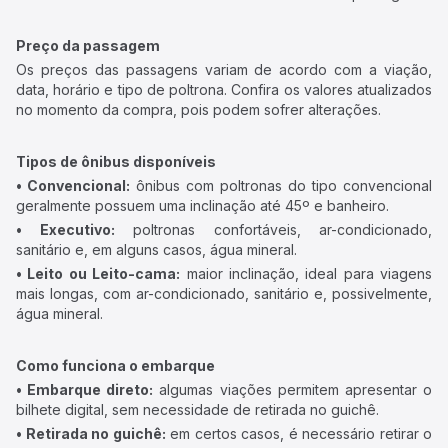
Preço da passagem
Os preços das passagens variam de acordo com a viação,
data, horário e tipo de poltrona. Confira os valores atualizados
no momento da compra, pois podem sofrer alterações.
Tipos de ônibus disponíveis
• Convencional:
ônibus com poltronas do tipo convencional
geralmente possuem uma inclinação até 45º e banheiro.
• Executivo:
poltronas confortáveis, ar-condicionado,
sanitário e, em alguns casos, água mineral.
• Leito ou Leito-cama:
maior inclinação, ideal para viagens
mais longas, com ar-condicionado, sanitário e, possivelmente,
água mineral.
Como funciona o embarque
• Embarque direto:
algumas viações permitem apresentar o
bilhete digital, sem necessidade de retirada no guichê.
• Retirada no guichê:
em certos casos, é necessário retirar o