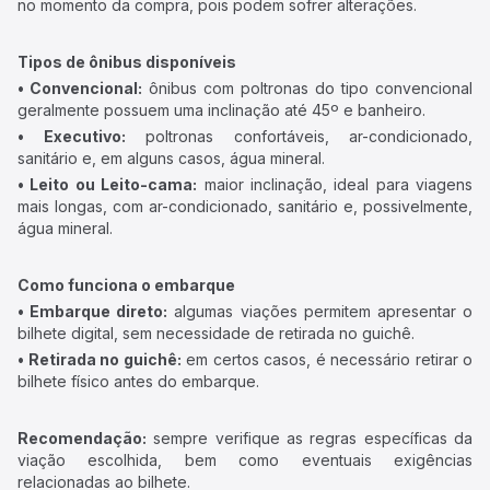
no momento da compra, pois podem sofrer alterações.
Tipos de ônibus disponíveis
• Convencional:
ônibus com poltronas do tipo convencional
geralmente possuem uma inclinação até 45º e banheiro.
• Executivo:
poltronas confortáveis, ar-condicionado,
sanitário e, em alguns casos, água mineral.
• Leito ou Leito-cama:
maior inclinação, ideal para viagens
mais longas, com ar-condicionado, sanitário e, possivelmente,
água mineral.
Como funciona o embarque
• Embarque direto:
algumas viações permitem apresentar o
bilhete digital, sem necessidade de retirada no guichê.
• Retirada no guichê:
em certos casos, é necessário retirar o
bilhete físico antes do embarque.
Recomendação:
sempre verifique as regras específicas da
viação escolhida, bem como eventuais exigências
relacionadas ao bilhete.