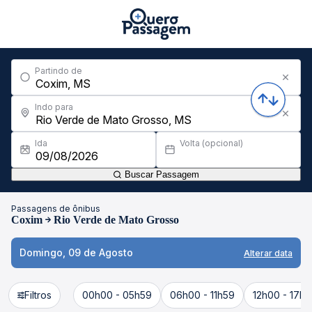
Partindo de
Indo para
Ida
Volta (opcional)
Buscar Passagem
Passagens de ônibus
Coxim
Rio Verde de Mato Grosso
Domingo, 09 de Agosto
Alterar data
Filtros
00h00 - 05h59
06h00 - 11h59
12h00 - 17h5