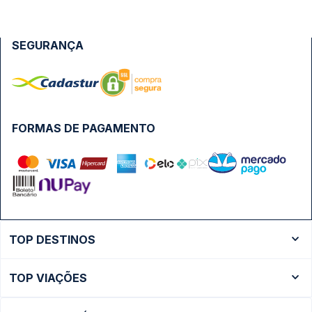
SEGURANÇA
FORMAS DE PAGAMENTO
TOP DESTINOS
Ônibus Rio de Janeiro
TOP VIAÇÕES
Ônibus São Paulo
Passagens Cometa
Ônibus Brasília