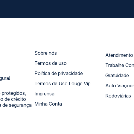
Sobre nós
Termos de uso
Trabalhe Co
Política de privacidade
Gratuidade
gura!
Termos de Uso Louge Vip
Auto Viaçõe
 protegidos,
Imprensa
Rodoviárias
 de crédito
Minha Conta
 e de segurança