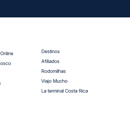
Destinos
Atendimento Online
Afiliados
nosco
Rodomilhas
Viajo Mucho
s
La terminal Costa Rica