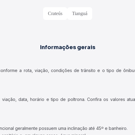
Crateús
Tianguá
Informações gerais
forme a rota, viação, condições de trânsito e o tipo de ônibus
iação, data, horário e tipo de poltrona. Confira os valores at
ncional geralmente possuem uma inclinação até 45º e banheiro.