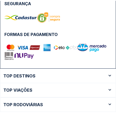
SEGURANÇA
FORMAS DE PAGAMENTO
TOP DESTINOS
Ônibus Rio de Janeiro
TOP VIAÇÕES
Ônibus São Paulo
Passagens Cometa
Ônibus Brasília
TOP RODOVIÁRIAS
Passagens Gontijo
Ônibus Campinas
Rodoviária São Paulo - Tietê