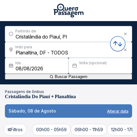
Partindo de
Indo para
Ida
Volta (opcional)
Buscar Passagem
Passagens de ônibus
Cristalândia Do Piauí
Planaltina
Sábado, 08 de Agosto
Alterar data
Filtros
00h00 - 05h59
06h00 - 11h59
12h00 - 17h5