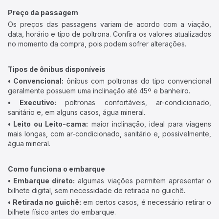
Preço da passagem
Os preços das passagens variam de acordo com a viação,
data, horário e tipo de poltrona. Confira os valores atualizados
no momento da compra, pois podem sofrer alterações.
Tipos de ônibus disponíveis
• Convencional:
ônibus com poltronas do tipo convencional
geralmente possuem uma inclinação até 45º e banheiro.
• Executivo:
poltronas confortáveis, ar-condicionado,
sanitário e, em alguns casos, água mineral.
• Leito ou Leito-cama:
maior inclinação, ideal para viagens
mais longas, com ar-condicionado, sanitário e, possivelmente,
água mineral.
Como funciona o embarque
• Embarque direto:
algumas viações permitem apresentar o
bilhete digital, sem necessidade de retirada no guichê.
• Retirada no guichê:
em certos casos, é necessário retirar o
bilhete físico antes do embarque.