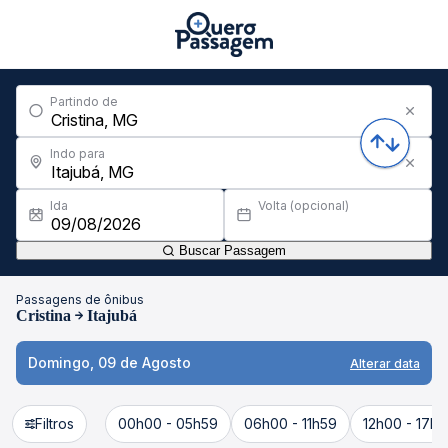
Partindo de
Indo para
Ida
Volta (opcional)
Buscar Passagem
Passagens de ônibus
Cristina
Itajubá
Domingo, 09 de Agosto
Alterar data
Filtros
00h00 - 05h59
06h00 - 11h59
12h00 - 17h5