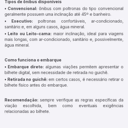
Tipos de ônibus disponíveis
• Convencional:
ônibus com poltronas do tipo convencional
geralmente possuem uma inclinação até 45º e banheiro.
• Executivo:
poltronas confortáveis, ar-condicionado,
sanitário e, em alguns casos, água mineral.
• Leito ou Leito-cama:
maior inclinação, ideal para viagens
mais longas, com ar-condicionado, sanitário e, possivelmente,
água mineral.
Como funciona o embarque
• Embarque direto:
algumas viações permitem apresentar o
bilhete digital, sem necessidade de retirada no guichê.
• Retirada no guichê:
em certos casos, é necessário retirar o
bilhete físico antes do embarque.
Recomendação:
sempre verifique as regras específicas da
viação escolhida, bem como eventuais exigências
relacionadas ao bilhete.