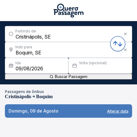
Partindo de
Indo para
Ida
Volta (opcional)
Buscar Passagem
Passagens de ônibus
Cristinápolis
Boquim
Domingo, 09 de Agosto
Alterar data