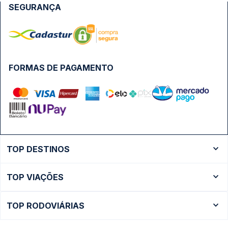
SEGURANÇA
FORMAS DE PAGAMENTO
TOP DESTINOS
Ônibus Rio de Janeiro
TOP VIAÇÕES
Ônibus São Paulo
Passagens Cometa
Ônibus Brasília
TOP RODOVIÁRIAS
Passagens Gontijo
Ônibus Campinas
Rodoviária São Paulo - Tietê