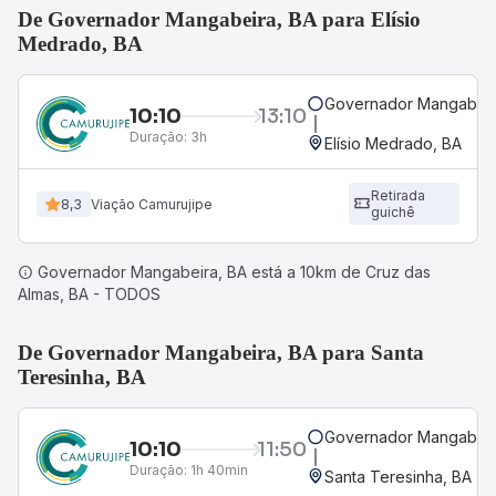
De Governador Mangabeira, BA para Elísio
Medrado, BA
Governador Mangabeir
10:10
13:10
Duração:
3h
Elísio Medrado, BA
Retirada
8,3
Viação Camurujipe
guichê
Governador Mangabeira, BA está a 10km de Cruz das
Almas, BA - TODOS
De Governador Mangabeira, BA para Santa
Teresinha, BA
Governador Mangabeir
10:10
11:50
Duração:
1h 40min
Santa Teresinha, BA