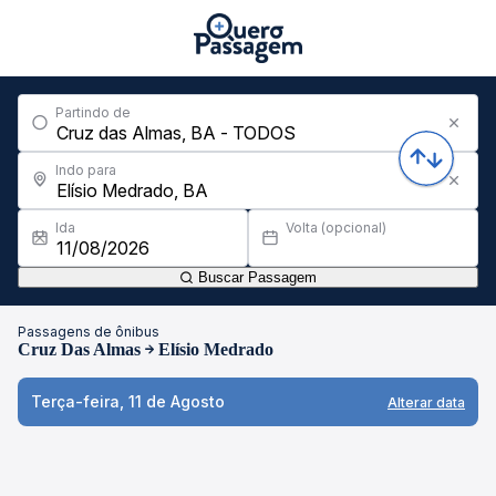
Partindo de
Indo para
Ida
Volta (opcional)
Buscar Passagem
Passagens de ônibus
Cruz Das Almas
Elísio Medrado
Terça-feira, 11 de Agosto
Alterar data