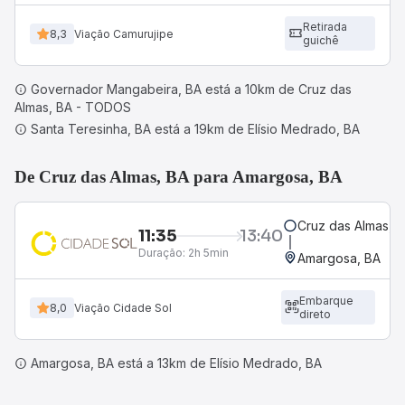
Retirada
8,3
Viação Camurujipe
guichê
Governador Mangabeira, BA está a 10km de Cruz das
Almas, BA - TODOS
Santa Teresinha, BA está a 19km de Elísio Medrado, BA
De Cruz das Almas, BA para Amargosa, BA
Cruz das Almas, 
11:35
13:40
Duração:
2h 5min
Amargosa, BA
Embarque
8,0
Viação Cidade Sol
direto
Amargosa, BA está a 13km de Elísio Medrado, BA