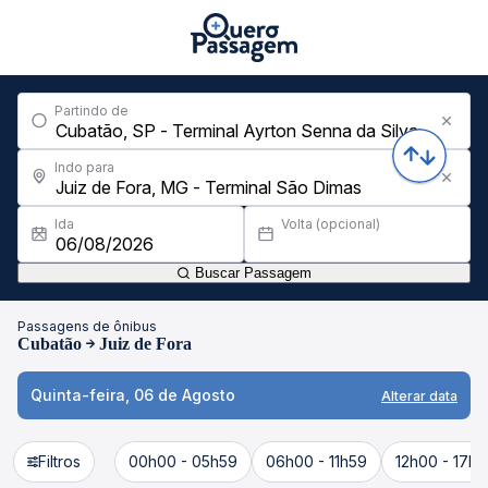
Partindo de
Indo para
Ida
Volta (opcional)
Buscar Passagem
Passagens de ônibus
Cubatão
Juiz de Fora
Quinta-feira, 06 de Agosto
Alterar data
Filtros
00h00 - 05h59
06h00 - 11h59
12h00 - 17h5