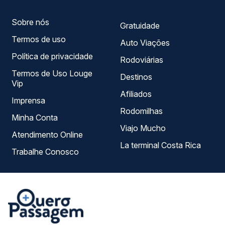
viagem.
Sobre nós
Gratuidade
Termos de uso
Auto Viações
Política de privacidade
Rodoviárias
Termos de Uso Louge
Destinos
Vip
Afiliados
Imprensa
Rodomilhas
Minha Conta
Viajo Mucho
Atendimento Online
La terminal Costa Rica
Trabalhe Conosco