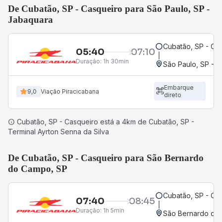
De Cubatão, SP - Casqueiro para São Paulo, SP -
Jabaquara
Cubatão, SP - Ca
05:40
07:10
Duração:
1h 30min
São Paulo, SP - 
Embarque
9,0
Viação Piracicabana
direto
Cubatão, SP - Casqueiro está a 4km de Cubatão, SP -
Terminal Ayrton Senna da Silva
De Cubatão, SP - Casqueiro para São Bernardo
do Campo, SP
Cubatão, SP - Ca
07:40
08:45
Duração:
1h 5min
São Bernardo do