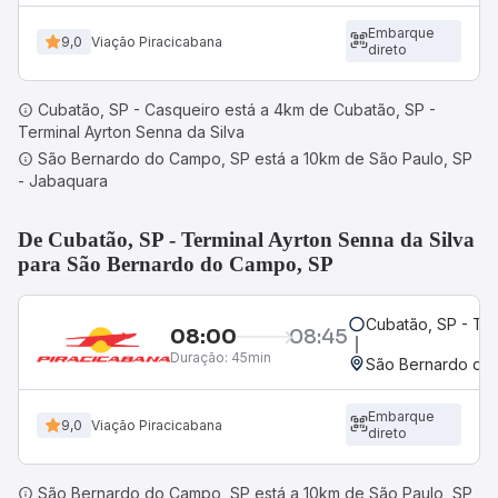
Embarque
9,0
Viação Piracicabana
direto
Cubatão, SP - Casqueiro está a 4km de Cubatão, SP -
Terminal Ayrton Senna da Silva
São Bernardo do Campo, SP está a 10km de São Paulo, SP
- Jabaquara
De Cubatão, SP - Terminal Ayrton Senna da Silva
para São Bernardo do Campo, SP
Cubatão, SP - Ter
08:00
08:45
Duração:
45min
São Bernardo do
Embarque
9,0
Viação Piracicabana
direto
São Bernardo do Campo, SP está a 10km de São Paulo, SP