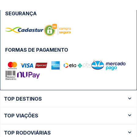
SEGURANÇA
FORMAS DE PAGAMENTO
TOP DESTINOS
Ônibus Rio de Janeiro
TOP VIAÇÕES
Ônibus São Paulo
Passagens Cometa
Ônibus Brasília
TOP RODOVIÁRIAS
Passagens Gontijo