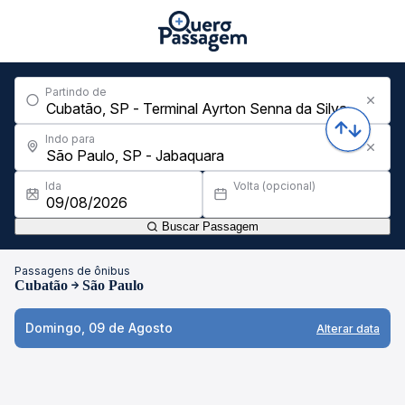
Partindo de
Indo para
Ida
Volta (opcional)
Buscar Passagem
Passagens de ônibus
Cubatão
São Paulo
Domingo, 09 de Agosto
Alterar data