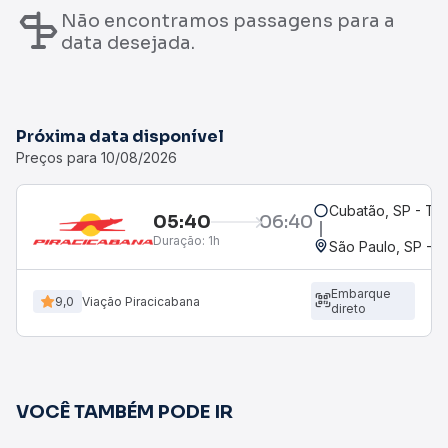
Não encontramos passagens para a
data desejada.
Próxima data disponível
Preços para 10/08/2026
Cubatão, SP - Ter
05:40
06:40
Duração:
1h
São Paulo, SP - 
Embarque
9,0
Viação Piracicabana
direto
VOCÊ TAMBÉM PODE IR