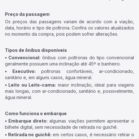
Preço da passagem
Os preços das passagens variam de acordo com a viação,
data, horário e tipo de poltrona. Confira os valores atualizados
no momento da compra, pois podem sofrer alterações.
Tipos de ônibus disponíveis
• Convencional:
ônibus com poltronas do tipo convencional
geralmente possuem uma inclinação até 45º e banheiro.
• Executivo:
poltronas confortáveis, ar-condicionado,
sanitário e, em alguns casos, água mineral.
• Leito ou Leito-cama:
maior inclinação, ideal para viagens
mais longas, com ar-condicionado, sanitário e, possivelmente,
água mineral.
Como funciona o embarque
• Embarque direto:
algumas viações permitem apresentar o
bilhete digital, sem necessidade de retirada no guichê.
• Retirada no guichê:
em certos casos, é necessário retirar o