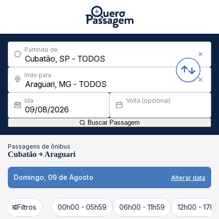
Partindo de
Indo para
Ida
Volta (opcional)
Buscar Passagem
Passagens de ônibus
Cubatão
Araguari
Domingo, 09 de Agosto
Alterar data
Filtros
00h00 - 05h59
06h00 - 11h59
12h00 - 17h5