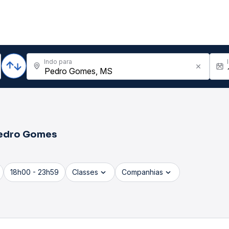
Indo para
edro Gomes
18h00 - 23h59
Classes
Companhias