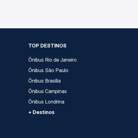
compara todas as opções — empresas, horários, ti
TOP DESTINOS
Ônibus Rio de Janeiro
Ônibus São Paulo
Ônibus Brasília
Ônibus Campinas
Ônibus Londrina
+ Destinos