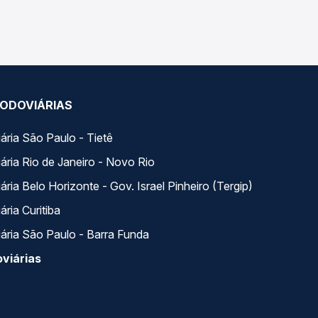
se encaixa na sua viagem.
ODOVIÁRIAS
ária São Paulo - Tietê
ária Rio de Janeiro - Novo Rio
ria Belo Horizonte - Gov. Israel Pinheiro (Tergip)
ria Curitiba
ária São Paulo - Barra Funda
viárias