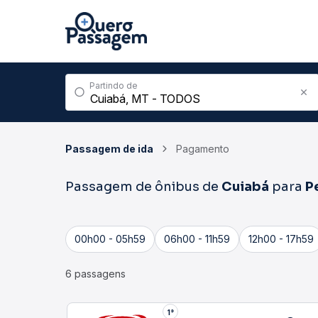
Partindo de
Passagem de ida
Pagamento
Passagem de ônibus de
Cuiabá
para
P
00h00 - 05h59
06h00 - 11h59
12h00 - 17h59
6 passagens
1°