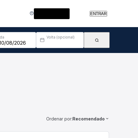
Central de Ajuda
ENTRAR
Ida
Volta (opcional)
Ordenar por:
Recomendado