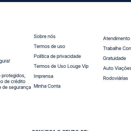
Sobre nós
Termos de uso
Trabalhe Co
Política de privacidade
Gratuidade
gura!
Termos de Uso Louge Vip
Auto Viaçõe
 protegidos,
Imprensa
Rodoviárias
 de crédito
Minha Conta
 e de segurança