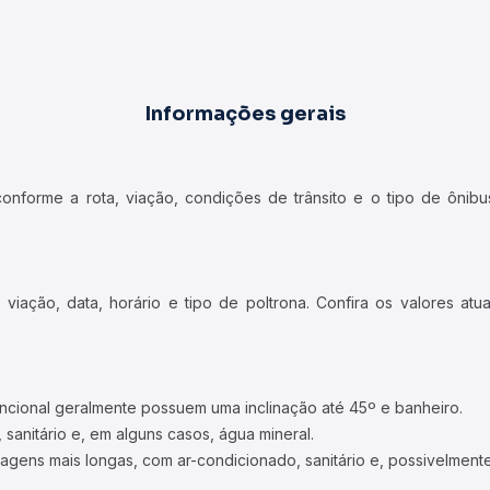
Informações gerais
forme a rota, viação, condições de trânsito e o tipo de ônibus
iação, data, horário e tipo de poltrona. Confira os valores at
ncional geralmente possuem uma inclinação até 45º e banheiro.
 sanitário e, em alguns casos, água mineral.
viagens mais longas, com ar-condicionado, sanitário e, possivelmente