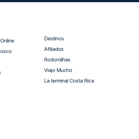
Destinos
Atendimento Online
Afiliados
nosco
Rodomilhas
Viajo Mucho
s
La terminal Costa Rica