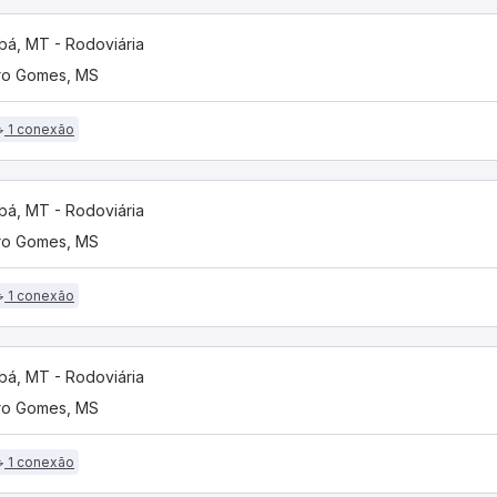
bá, MT - Rodoviária
ro Gomes, MS
1 conexão
bá, MT - Rodoviária
ro Gomes, MS
1 conexão
bá, MT - Rodoviária
ro Gomes, MS
1 conexão