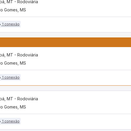
bá, MT - Rodoviária
ro Gomes, MS
1 conexão
bá, MT - Rodoviária
ro Gomes, MS
1 conexão
bá, MT - Rodoviária
ro Gomes, MS
1 conexão