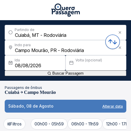
Partindo de
Indo para
Ida
Volta (opcional)
Buscar Passagem
Passagens de ônibus
Cuiabá
Campo Mourão
Sábado, 08 de Agosto
Alterar data
Filtros
00h00 - 05h59
06h00 - 11h59
12h00 - 17h5