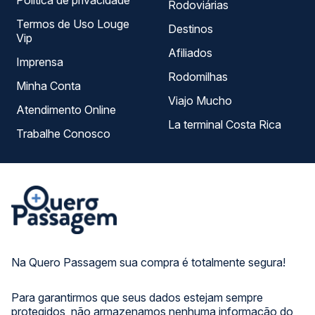
Política de privacidade
Rodoviárias
Termos de Uso Louge
Destinos
Vip
Afiliados
Imprensa
Rodomilhas
Minha Conta
Viajo Mucho
Atendimento Online
La terminal Costa Rica
Trabalhe Conosco
Na Quero Passagem sua compra é totalmente segura!
Para garantirmos que seus dados estejam sempre
protegidos, não armazenamos nenhuma informação do