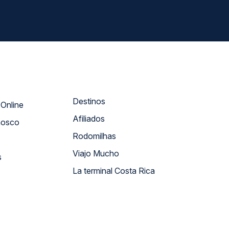
Destinos
Atendimento Online
Afiliados
nosco
Rodomilhas
Viajo Mucho
s
La terminal Costa Rica