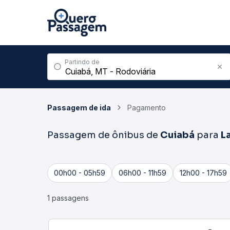
Partindo de
Passagem de ida
Pagamento
Passagem de ônibus de
Cuiabá
para
L
00h00 - 05h59
06h00 - 11h59
12h00 - 17h59
1 passagens