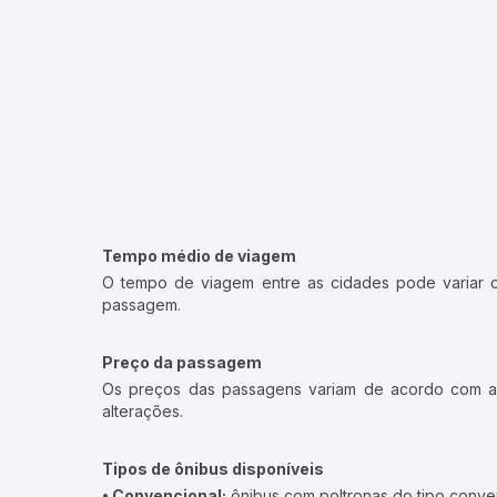
Tempo médio de viagem
O tempo de viagem entre as cidades pode variar con
passagem.
Preço da passagem
Os preços das passagens variam de acordo com a v
alterações.
Tipos de ônibus disponíveis
• Convencional:
ônibus com poltronas do tipo conve