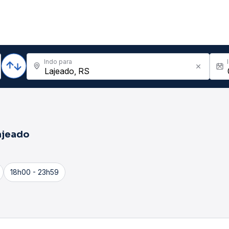
Indo para
ajeado
18h00 - 23h59