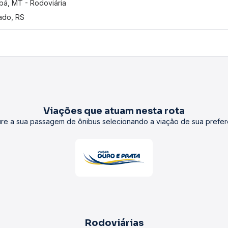
bá, MT - Rodoviária
ado, RS
Viações que atuam nesta rota
re a sua passagem de ônibus selecionando a viação de sua prefer
Rodoviárias