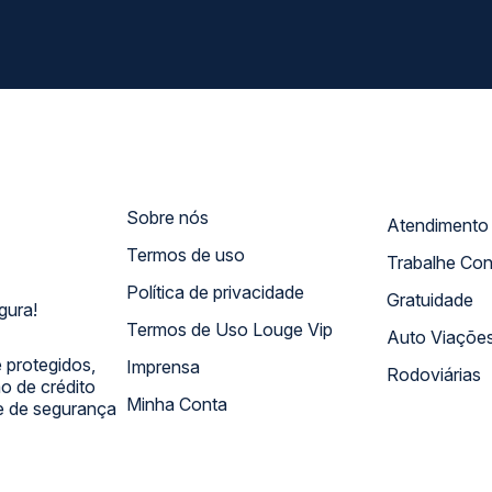
Sobre nós
Termos de uso
Trabalhe Co
Política de privacidade
Gratuidade
gura!
Termos de Uso Louge Vip
Auto Viaçõe
 protegidos,
Imprensa
Rodoviárias
 de crédito
Minha Conta
 e de segurança