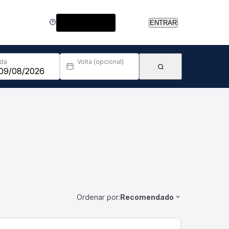
Central de Ajuda
ENTRAR
Ida
Volta (opcional)
Ordenar por:
Recomendado