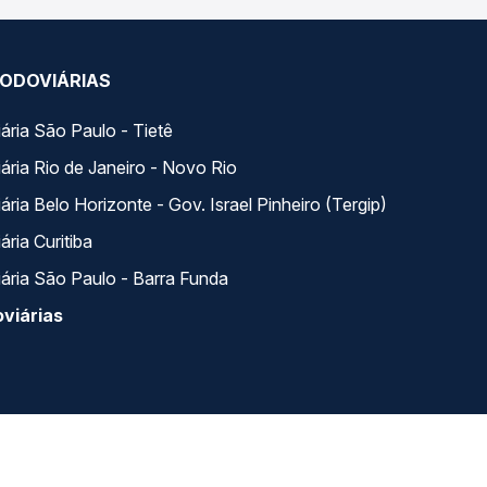
ODOVIÁRIAS
ária São Paulo - Tietê
ária Rio de Janeiro - Novo Rio
ria Belo Horizonte - Gov. Israel Pinheiro (Tergip)
ria Curitiba
ária São Paulo - Barra Funda
viárias