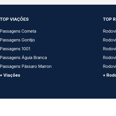
TOP VIAÇÕES
TOP R
Passagens Cometa
Rodovi
Passagens Gontijo
Rodovi
Passagens 1001
Rodoviá
Passagens Águia Branca
Rodoviá
Passagens Pássaro Marron
Rodovi
+ Viações
+ Rodo