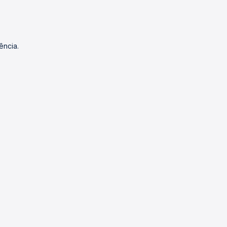
ência.