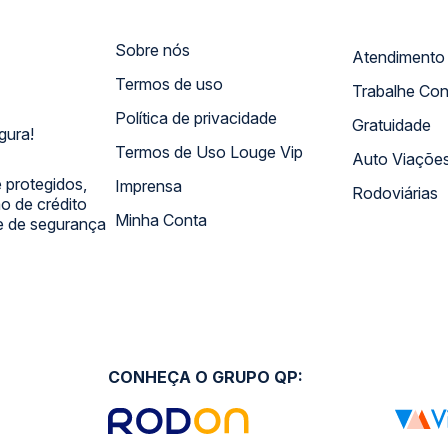
Sobre nós
Termos de uso
Trabalhe Co
Política de privacidade
Gratuidade
gura!
Termos de Uso Louge Vip
Auto Viaçõe
 protegidos,
Imprensa
Rodoviárias
 de crédito
Minha Conta
 e de segurança
CONHEÇA O GRUPO QP: