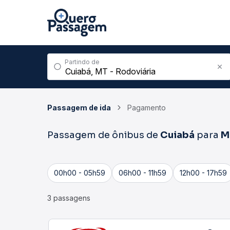
Partindo de
Passagem de ida
Pagamento
Passagem de ônibus de
Cuiabá
para
M
00h00 - 05h59
06h00 - 11h59
12h00 - 17h59
3 passagens