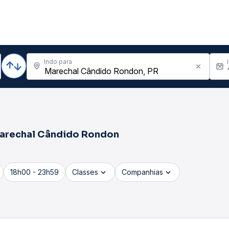
Indo para
arechal Cândido Rondon
18h00 - 23h59
Classes
Companhias