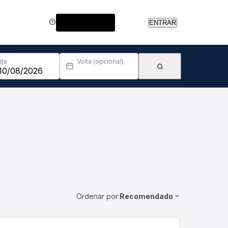
Central de Ajuda
ENTRAR
Ida
Volta (opcional)
Ordenar por:
Recomendado