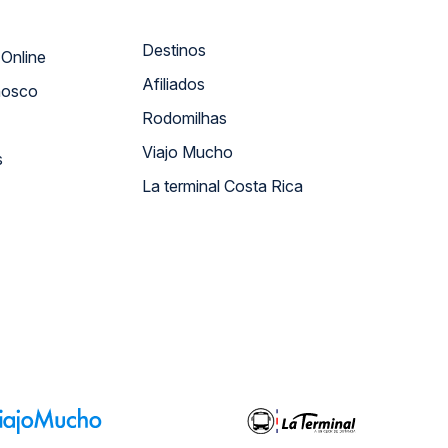
Destinos
Atendimento Online
Afiliados
nosco
Rodomilhas
Viajo Mucho
s
La terminal Costa Rica