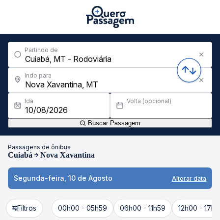
Partindo de
Indo para
Ida
Volta (opcional)
Buscar Passagem
Passagens de ônibus
Cuiabá
Nova Xavantina
Segunda-feira, 10 de Agosto
Alterar data
Filtros
00h00 - 05h59
06h00 - 11h59
12h00 - 17h5