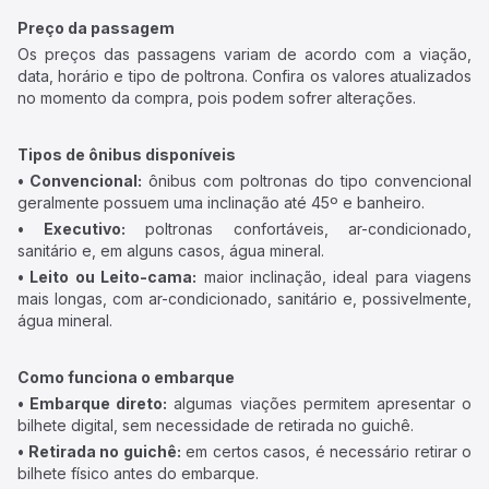
Preço da passagem
Os preços das passagens variam de acordo com a viação,
data, horário e tipo de poltrona. Confira os valores atualizados
no momento da compra, pois podem sofrer alterações.
Tipos de ônibus disponíveis
• Convencional:
ônibus com poltronas do tipo convencional
geralmente possuem uma inclinação até 45º e banheiro.
• Executivo:
poltronas confortáveis, ar-condicionado,
sanitário e, em alguns casos, água mineral.
• Leito ou Leito-cama:
maior inclinação, ideal para viagens
mais longas, com ar-condicionado, sanitário e, possivelmente,
água mineral.
Como funciona o embarque
• Embarque direto:
algumas viações permitem apresentar o
bilhete digital, sem necessidade de retirada no guichê.
• Retirada no guichê:
em certos casos, é necessário retirar o
bilhete físico antes do embarque.