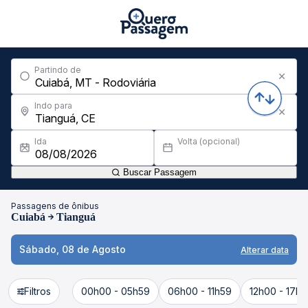
Partindo de
Indo para
Ida
Volta (opcional)
Buscar Passagem
Passagens de ônibus
Cuiabá
Tianguá
Sábado, 08 de Agosto
Alterar data
Filtros
00h00 - 05h59
06h00 - 11h59
12h00 - 17h5