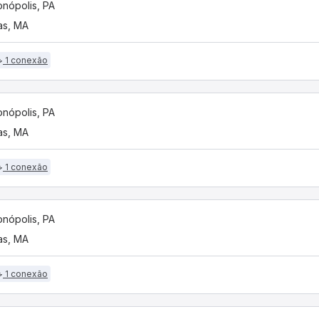
onópolis, PA
as, MA
1 conexão
onópolis, PA
as, MA
1 conexão
onópolis, PA
as, MA
1 conexão