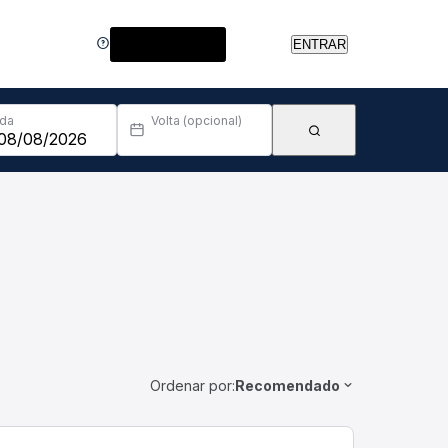
Central de Ajuda
ENTRAR
Ida
Volta (opcional)
Ordenar por:
Recomendado