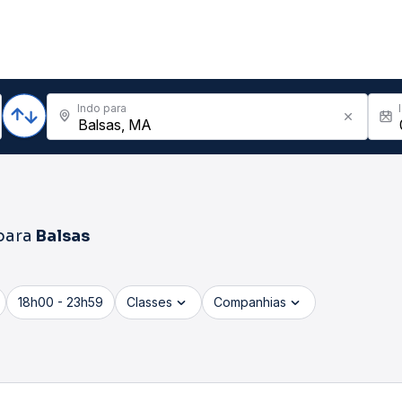
Indo para
para
Balsas
18h00 - 23h59
Classes
Companhias