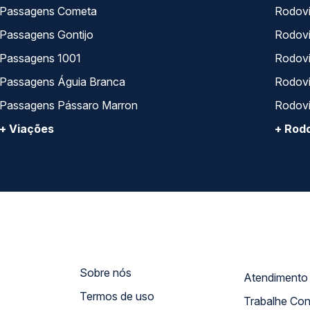
Passagens Cometa
Rodovi
Passagens Gontijo
Rodovi
Passagens 1001
Rodoviá
Passagens Águia Branca
Rodoviá
Passagens Pássaro Marron
Rodovi
+ Viações
+ Rodo
Sobre nós
Termos de uso
Trabalhe Co