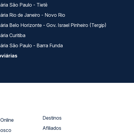
ária São Paulo - Tietê
ária Rio de Janeiro - Novo Rio
ria Belo Horizonte - Gov. Israel Pinheiro (Tergip)
ria Curitiba
ária São Paulo - Barra Funda
viárias
Destinos
Atendimento Online
Afiliados
nosco