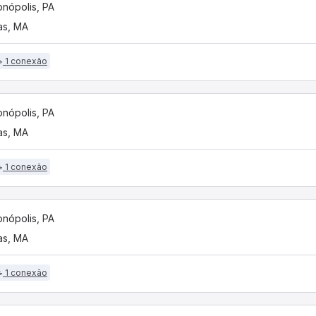
onópolis, PA
as, MA
1 conexão
onópolis, PA
as, MA
1 conexão
onópolis, PA
as, MA
1 conexão