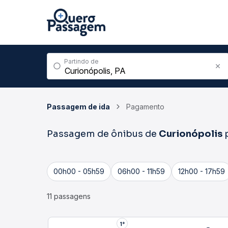
Partindo de
Passagem de ida
Pagamento
Passagem de ônibus de
Curionópolis
00h00 - 05h59
06h00 - 11h59
12h00 - 17h59
11 passagens
1°