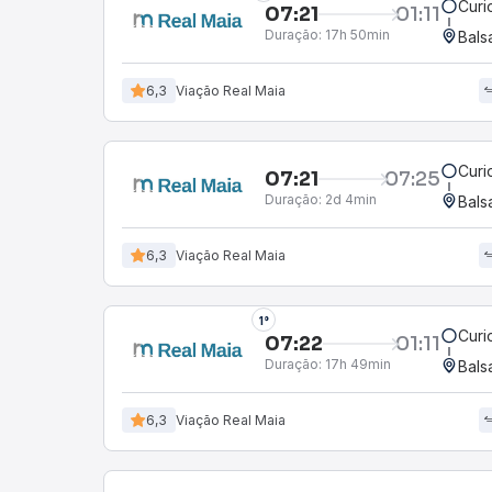
Curi
07:21
01:11
Duração:
17h 50min
Bals
6,3
Viação Real Maia
Curi
07:21
07:25
Duração:
2d 4min
Bals
6,3
Viação Real Maia
1°
Curi
07:22
01:11
Duração:
17h 49min
Bals
6,3
Viação Real Maia