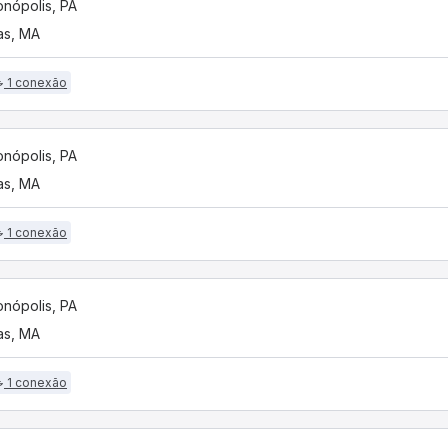
onópolis, PA
as, MA
1 conexão
onópolis, PA
as, MA
1 conexão
onópolis, PA
as, MA
1 conexão