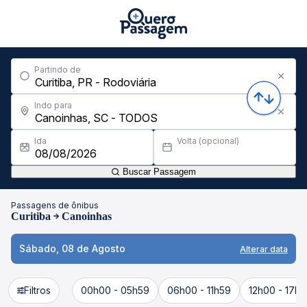
Partindo de
Indo para
Ida
Volta (opcional)
Buscar Passagem
Passagens de ônibus
Curitiba
Canoinhas
Sábado, 08 de Agosto
Alterar data
Filtros
00h00 - 05h59
06h00 - 11h59
12h00 - 17h5