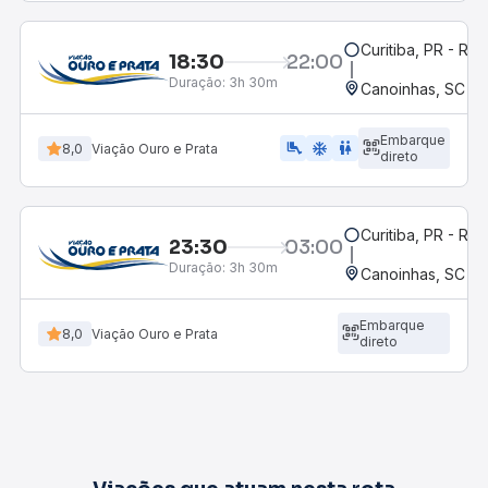
Curitiba, PR - Rod
18:30
22:00
Duração:
3h 30m
Canoinhas, SC
Embarque
airline_seat_legroom_extra
ac_unit
WC
8,0
Viação Ouro e Prata
direto
Curitiba, PR - Rod
23:30
03:00
Duração:
3h 30m
Canoinhas, SC
Embarque
8,0
Viação Ouro e Prata
direto