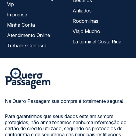
Destinos
Vip
Afiliados
Imprensa
Rodomilhas
Minha Conta
Viajo Mucho
Atendimento Online
La terminal Costa Rica
Trabalhe Conosco
Na Quero Passagem sua compra é totalmente segura!
Para garantirmos que seus dados estejam sempre
protegidos, não armazenamos nenhuma informação do
cartão de crédito utilizado, seguindo os protocolos de
criptografia e de segurança das principais instituições