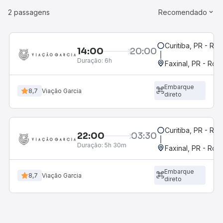
2 passagens
Recomendado
Curitiba, PR - Rod
14:00
20:00
Duração:
6h
Faxinal, PR - Rod
Embarque
8,7
Viação Garcia
direto
Curitiba, PR - Rod
22:00
03:30
Duração:
5h 30m
Faxinal, PR - Rod
Embarque
8,7
Viação Garcia
direto