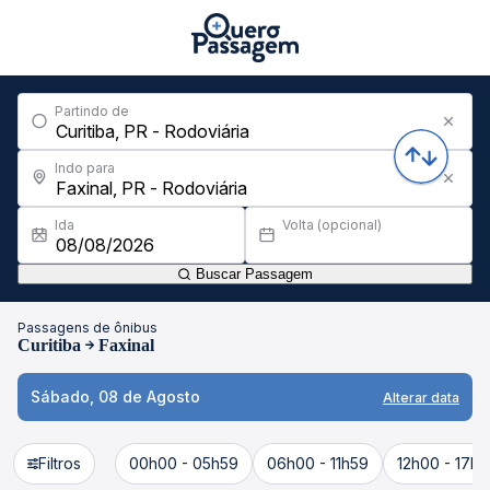
Partindo de
Indo para
Ida
Volta (opcional)
Buscar Passagem
Passagens de ônibus
Curitiba
Faxinal
Sábado, 08 de Agosto
Alterar data
Filtros
00h00 - 05h59
06h00 - 11h59
12h00 - 17h5