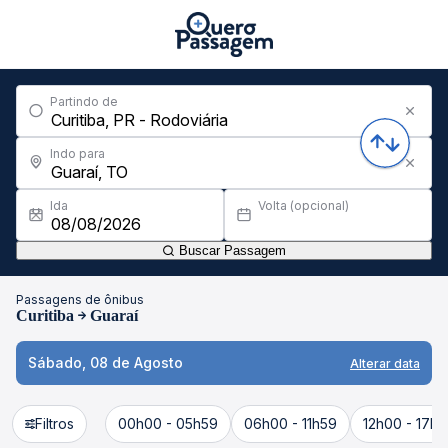
Partindo de
Indo para
Ida
Volta (opcional)
Buscar Passagem
Passagens de ônibus
Curitiba
Guaraí
Sábado, 08 de Agosto
Alterar data
Filtros
00h00 - 05h59
06h00 - 11h59
12h00 - 17h5