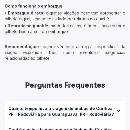
Como funciona o embarque
• Embarque direto:
algumas viações permitem apresentar o
bilhete digital, sem necessidade de retirada no guichê.
• Retirada no guichê:
em certos casos, é necessário retirar o
bilhete físico antes do embarque.
Recomendação:
sempre verifique as regras específicas da
viação escolhida, bem como eventuais exigências
relacionadas ao bilhete.
Perguntas Frequentes
Quanto tempo leva a viagem de ônibus de Curitiba,
PR - Rodoviária para Guarapuava, PR - Rodoviária?
A viagem de ônibus de Curitiba, PR - Rodoviária para
Qual é o valor da passagem de ônibus de Curitiba,