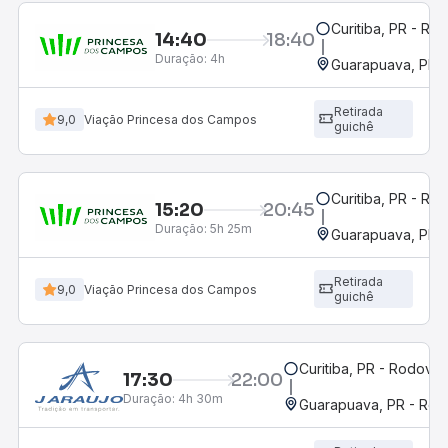
Curitiba, PR - Rod
14:40
18:40
Duração:
4h
Guarapuava, PR -
Retirada
9,0
Viação Princesa dos Campos
guichê
Curitiba, PR - Rod
15:20
20:45
Duração:
5h 25m
Guarapuava, PR -
Retirada
9,0
Viação Princesa dos Campos
guichê
Curitiba, PR - Rodoviár
17:30
22:00
Duração:
4h 30m
Guarapuava, PR - Rodo