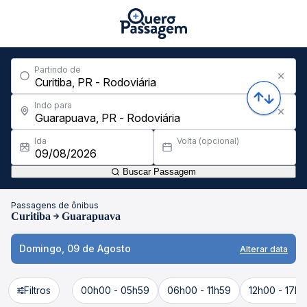
Partindo de
Indo para
Ida
Volta (opcional)
Buscar Passagem
Passagens de ônibus
Curitiba
Guarapuava
Domingo, 09 de Agosto
Alterar data
Filtros
00h00 - 05h59
06h00 - 11h59
12h00 - 17h5