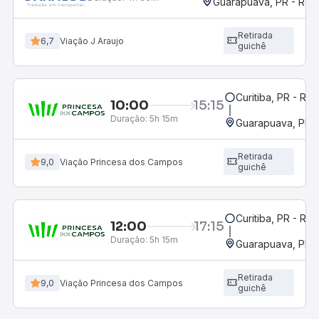
Guarapuava, PR - Rodo
Retirada
6,7
Viação J Araujo
guichê
Curitiba, PR - Rod
10:00
15:15
Duração:
5h 15m
Guarapuava, PR -
Retirada
9,0
Viação Princesa dos Campos
guichê
Curitiba, PR - Rod
12:00
17:15
Duração:
5h 15m
Guarapuava, PR -
Retirada
9,0
Viação Princesa dos Campos
guichê