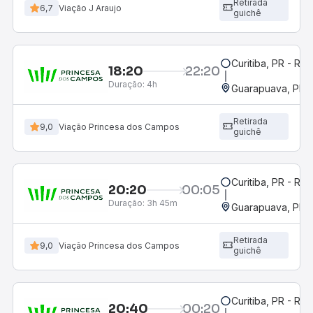
Retirada
6,7
Viação J Araujo
guichê
Curitiba, PR - Rod
18:20
22:20
Duração:
4h
Guarapuava, PR -
Retirada
9,0
Viação Princesa dos Campos
guichê
Curitiba, PR - Rod
20:20
00:05
Duração:
3h 45m
Guarapuava, PR -
Retirada
9,0
Viação Princesa dos Campos
guichê
Curitiba, PR - Rod
20:40
00:20