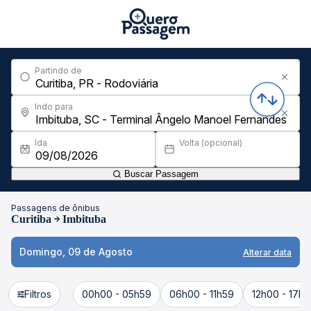
Partindo de
Indo para
Ida
Volta (opcional)
Buscar Passagem
Passagens de ônibus
Curitiba
Imbituba
Domingo, 09 de Agosto
Alterar data
Filtros
00h00 - 05h59
06h00 - 11h59
12h00 - 17h5