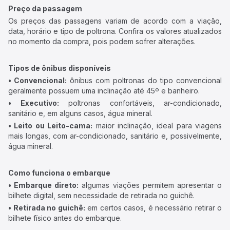
Preço da passagem
Os preços das passagens variam de acordo com a viação,
data, horário e tipo de poltrona. Confira os valores atualizados
no momento da compra, pois podem sofrer alterações.
Tipos de ônibus disponíveis
• Convencional:
ônibus com poltronas do tipo convencional
geralmente possuem uma inclinação até 45º e banheiro.
• Executivo:
poltronas confortáveis, ar-condicionado,
sanitário e, em alguns casos, água mineral.
• Leito ou Leito-cama:
maior inclinação, ideal para viagens
mais longas, com ar-condicionado, sanitário e, possivelmente,
água mineral.
Como funciona o embarque
• Embarque direto:
algumas viações permitem apresentar o
bilhete digital, sem necessidade de retirada no guichê.
• Retirada no guichê:
em certos casos, é necessário retirar o
bilhete físico antes do embarque.