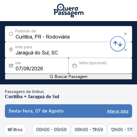
Partindo de
Indo para
Ida
Volta (opcional)
Buscar Passagem
Passagens de ônibus
Curitiba
Jaraguá do Sul
Sexta-feira, 07 de Agosto
Alterar data
Filtros
00h00 - 05h59
06h00 - 11h59
12h00 - 17h5