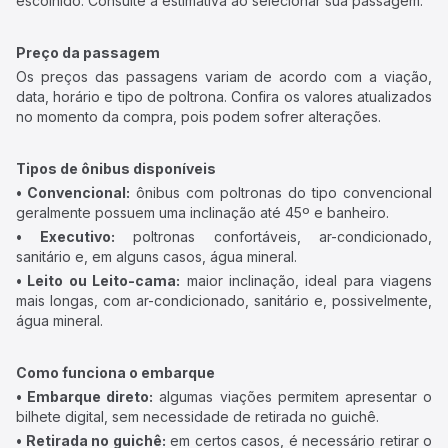
escolhido. Consulte a estimativa ao selecionar sua passagem.
Preço da passagem
Os preços das passagens variam de acordo com a viação,
data, horário e tipo de poltrona. Confira os valores atualizados
no momento da compra, pois podem sofrer alterações.
Tipos de ônibus disponíveis
• Convencional:
ônibus com poltronas do tipo convencional
geralmente possuem uma inclinação até 45º e banheiro.
• Executivo:
poltronas confortáveis, ar-condicionado,
sanitário e, em alguns casos, água mineral.
• Leito ou Leito-cama:
maior inclinação, ideal para viagens
mais longas, com ar-condicionado, sanitário e, possivelmente,
água mineral.
Como funciona o embarque
• Embarque direto:
algumas viações permitem apresentar o
bilhete digital, sem necessidade de retirada no guichê.
• Retirada no guichê:
em certos casos, é necessário retirar o