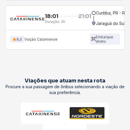
Curitiba, PR - Rod
18:01
21:01
Duração:
3h
Jaraguá do Sul, 
Embarque
8,0
Viação Catarinense
direto
Viações que atuam nesta rota
Procure a sua passagem de ônibus selecionando a viação de
sua preferência.