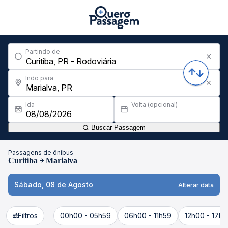
Partindo de
Indo para
Ida
Volta (opcional)
Buscar Passagem
Passagens de ônibus
Curitiba
Marialva
Sábado, 08 de Agosto
Alterar data
Filtros
00h00 - 05h59
06h00 - 11h59
12h00 - 17h5