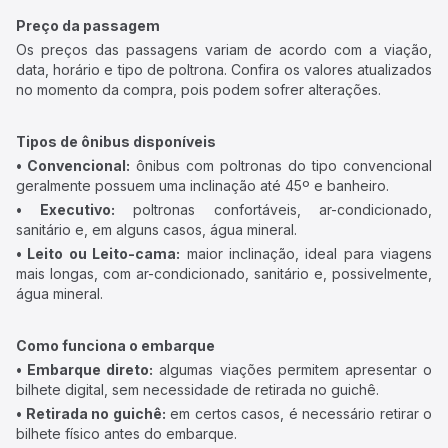
Preço da passagem
Os preços das passagens variam de acordo com a viação,
data, horário e tipo de poltrona. Confira os valores atualizados
no momento da compra, pois podem sofrer alterações.
Tipos de ônibus disponíveis
• Convencional:
ônibus com poltronas do tipo convencional
geralmente possuem uma inclinação até 45º e banheiro.
• Executivo:
poltronas confortáveis, ar-condicionado,
sanitário e, em alguns casos, água mineral.
• Leito ou Leito-cama:
maior inclinação, ideal para viagens
mais longas, com ar-condicionado, sanitário e, possivelmente,
água mineral.
Como funciona o embarque
• Embarque direto:
algumas viações permitem apresentar o
bilhete digital, sem necessidade de retirada no guichê.
• Retirada no guichê:
em certos casos, é necessário retirar o
bilhete físico antes do embarque.