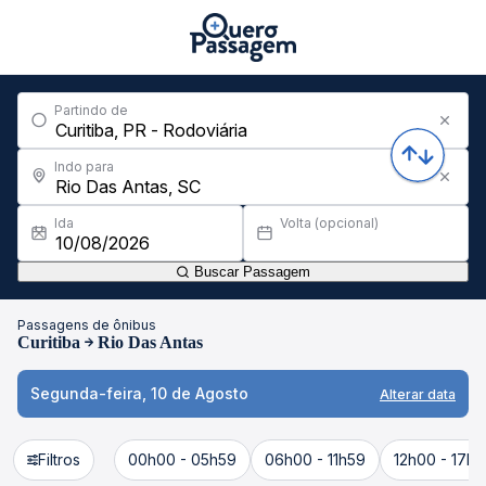
Partindo de
Indo para
Ida
Volta (opcional)
Buscar Passagem
Passagens de ônibus
Curitiba
Rio Das Antas
Segunda-feira, 10 de Agosto
Alterar data
Filtros
00h00 - 05h59
06h00 - 11h59
12h00 - 17h5