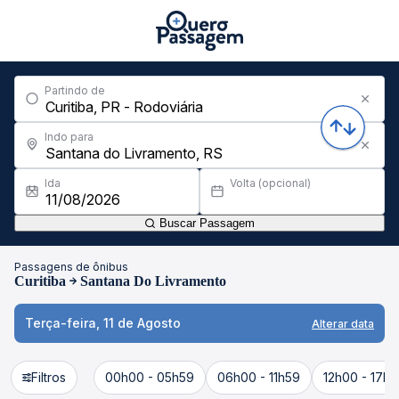
Partindo de
Indo para
Ida
Volta (opcional)
Buscar Passagem
Passagens de ônibus
Curitiba
Santana Do Livramento
Terça-feira, 11 de Agosto
Alterar data
Filtros
00h00 - 05h59
06h00 - 11h59
12h00 - 17h5