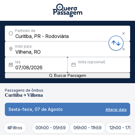
Partindo de
Indo para
Ida
Volta (opcional)
Buscar Passagem
Passagens de ônibus
Curitiba
Vilhena
Sexta-feira, 07 de Agosto
Alterar data
Filtros
00h00 - 05h59
06h00 - 11h59
12h00 - 17h5