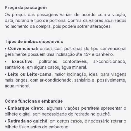
Preço da passagem
Os preços das passagens variam de acordo com a viação,
data, horário e tipo de poltrona. Confira os valores atualizados
no momento da compra, pois podem sofrer alterações.
Tipos de ônibus disponíveis
• Convencional:
ônibus com poltronas do tipo convencional
geralmente possuem uma inclinação até 45º e banheiro.
• Executivo:
poltronas confortáveis, ar-condicionado,
sanitário e, em alguns casos, água mineral.
• Leito ou Leito-cama:
maior inclinação, ideal para viagens
mais longas, com ar-condicionado, sanitário e, possivelmente,
água mineral.
Como funciona o embarque
• Embarque direto:
algumas viações permitem apresentar o
bilhete digital, sem necessidade de retirada no guichê.
• Retirada no guichê:
em certos casos, é necessário retirar o
bilhete físico antes do embarque.