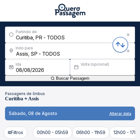
Partindo de
Indo para
Ida
Volta (opcional)
Buscar Passagem
Passagens de ônibus
Curitiba
Assis
Sábado, 08 de Agosto
Alterar data
Filtros
00h00 - 05h59
06h00 - 11h59
12h00 - 17h5