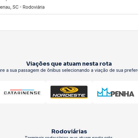
enau, SC - Rodoviária
Viações que atuam nesta rota
re a sua passagem de ônibus selecionando a viação de sua prefer
Rodoviárias
Terminais rodoviários que atuam nesta rota.