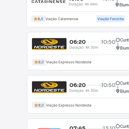
Duração:
4h 49m
Blum
8,0
Viação Catarinense
Viação Favorita
Curi
06:20
10:50
Duração:
4h 30m
Blum
8,0
Viação Expresso Nordeste
Curi
06:20
10:50
Duração:
4h 30m
Blum
8,0
Viação Expresso Nordeste
Curi
07:45
13:10