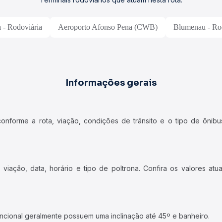
a - Rodoviária
Aeroporto Afonso Pena (CWB)
Blumenau - Ro
Informações gerais
forme a rota, viação, condições de trânsito e o tipo de ônibus
iação, data, horário e tipo de poltrona. Confira os valores at
ncional geralmente possuem uma inclinação até 45º e banheiro.