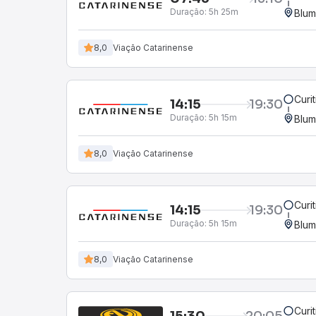
Duração:
5h 25m
Blum
8,0
Viação Catarinense
Curi
14:15
19:30
Duração:
5h 15m
Blum
8,0
Viação Catarinense
Curi
14:15
19:30
Duração:
5h 15m
Blum
8,0
Viação Catarinense
Curi
15:30
20:05