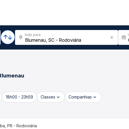
Indo para
Blumenau
18h00 - 23h59
Classes
Companhias
iba, PR - Rodoviária