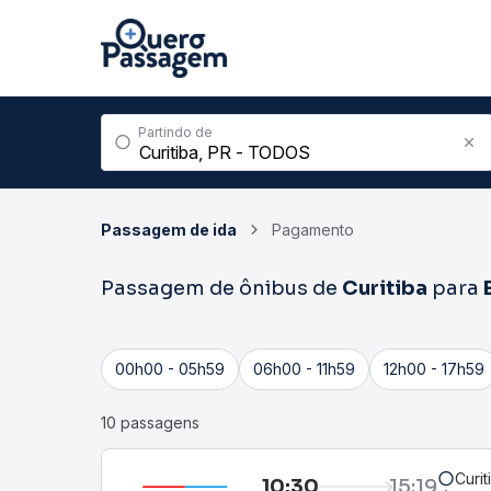
Partindo de
Passagem de ida
Pagamento
Passagem de ônibus de
Curitiba
para
00h00 - 05h59
06h00 - 11h59
12h00 - 17h59
10 passagens
Curit
10:30
15:19