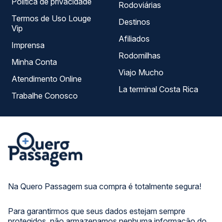
Política de privacidade
Rodoviárias
Termos de Uso Louge
Destinos
Vip
Afiliados
Imprensa
Rodomilhas
Minha Conta
Viajo Mucho
Atendimento Online
La terminal Costa Rica
Trabalhe Conosco
Na Quero Passagem sua compra é totalmente segura!
Para garantirmos que seus dados estejam sempre
protegidos, não armazenamos nenhuma informação do