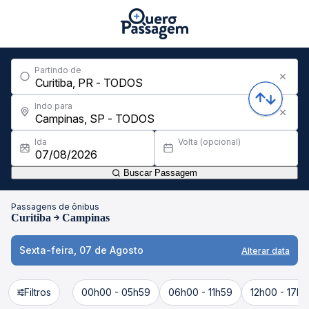
Partindo de
Indo para
Ida
Volta (opcional)
Buscar Passagem
Passagens de ônibus
Curitiba
Campinas
Sexta-feira, 07 de Agosto
Alterar data
Filtros
00h00 - 05h59
06h00 - 11h59
12h00 - 17h5