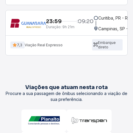
Curitiba, PR - Rod
23:59
09:20
Duração:
9h 21m
Campinas, SP - 
Embarque
7,3
Viação Real Expresso
direto
Viações que atuam nesta rota
Procure a sua passagem de ônibus selecionando a viação de
sua preferência.