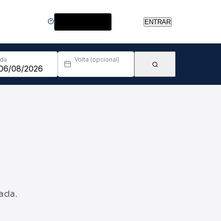
Central de Ajuda
ENTRAR
Ida
Volta (opcional)
ada.