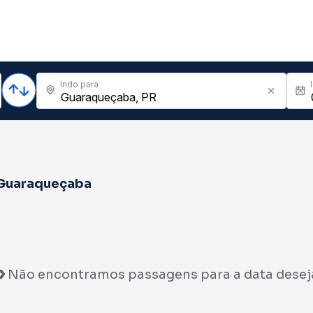
Indo para
Guaraqueçaba
Não encontramos passagens para a data desej