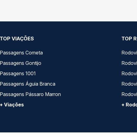
TOP VIAÇÕES
TOP R
Passagens Cometa
Rodovi
Passagens Gontijo
Rodovi
Passagens 1001
Rodoviá
Passagens Águia Branca
Rodoviá
Passagens Pássaro Marron
Rodovi
+ Viações
+ Rodo