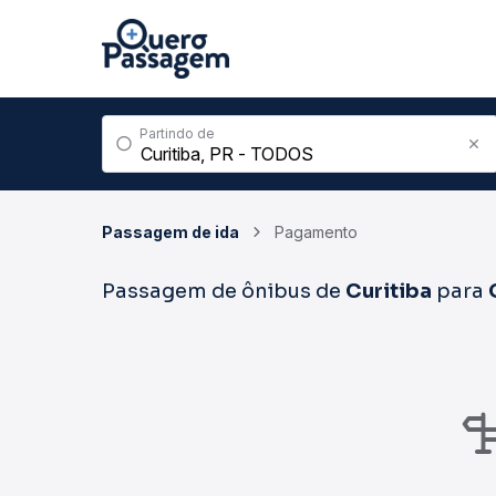
Partindo de
Passagem de ida
Pagamento
Passagem de ônibus de
Curitiba
para