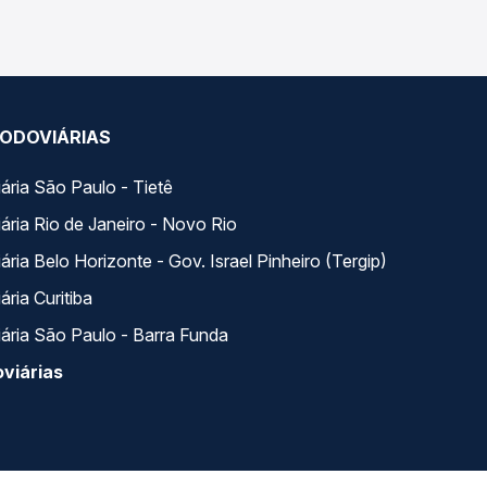
ODOVIÁRIAS
ária São Paulo - Tietê
ária Rio de Janeiro - Novo Rio
ria Belo Horizonte - Gov. Israel Pinheiro (Tergip)
ria Curitiba
ária São Paulo - Barra Funda
viárias