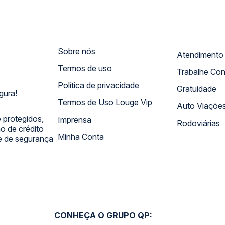
Sobre nós
Termos de uso
Trabalhe Co
Política de privacidade
Gratuidade
gura!
Termos de Uso Louge Vip
Auto Viaçõe
 protegidos,
Imprensa
Rodoviárias
 de crédito
Minha Conta
 e de segurança
CONHEÇA O GRUPO QP: