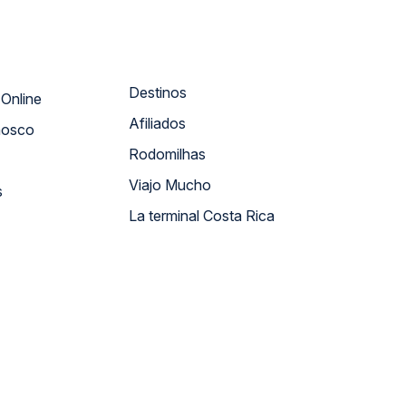
Destinos
Atendimento Online
Afiliados
nosco
Rodomilhas
Viajo Mucho
s
La terminal Costa Rica