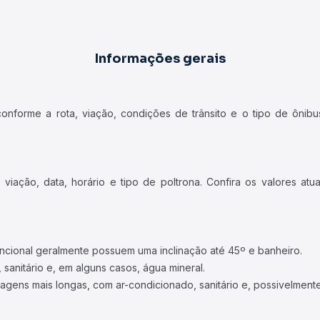
Informações gerais
forme a rota, viação, condições de trânsito e o tipo de ônibus
iação, data, horário e tipo de poltrona. Confira os valores at
ncional geralmente possuem uma inclinação até 45º e banheiro.
 sanitário e, em alguns casos, água mineral.
viagens mais longas, com ar-condicionado, sanitário e, possivelmente