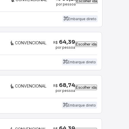
Escolher ida
por pessoa
Embarque direto
64,39
R$
CONVENCIONAL
Escolher ida
por pessoa
Embarque direto
68,74
R$
CONVENCIONAL
Escolher ida
por pessoa
Embarque direto
64,39
R$