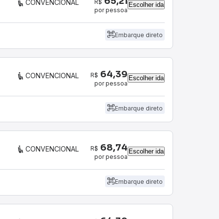
65,21
R$
CONVENCIONAL
Escolher ida
por pessoa
Embarque direto
64,39
R$
CONVENCIONAL
Escolher ida
por pessoa
Embarque direto
68,74
R$
CONVENCIONAL
Escolher ida
por pessoa
Embarque direto