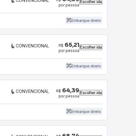
CONVENCIONAL
Escolher ida
por pessoa
Embarque direto
65,21
R$
CONVENCIONAL
Escolher ida
por pessoa
Embarque direto
64,39
R$
CONVENCIONAL
Escolher ida
por pessoa
Embarque direto
68,74