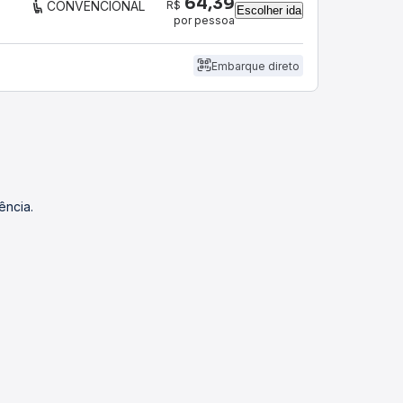
64,39
R$
CONVENCIONAL
Escolher ida
por pessoa
Embarque direto
ência.