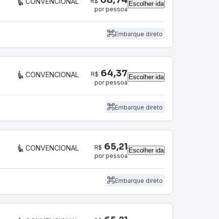
R$
CONVENCIONAL
Escolher ida
por pessoa
Embarque direto
64,37
R$
CONVENCIONAL
Escolher ida
por pessoa
Embarque direto
65,21
R$
CONVENCIONAL
Escolher ida
por pessoa
Embarque direto