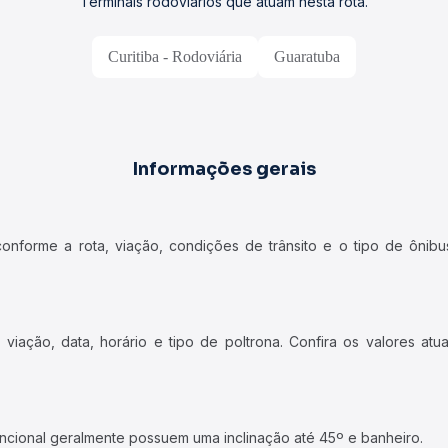
Terminais rodoviários que atuam nesta rota.
Curitiba - Rodoviária
Guaratuba
Informações gerais
forme a rota, viação, condições de trânsito e o tipo de ônibus
iação, data, horário e tipo de poltrona. Confira os valores at
ncional geralmente possuem uma inclinação até 45º e banheiro.