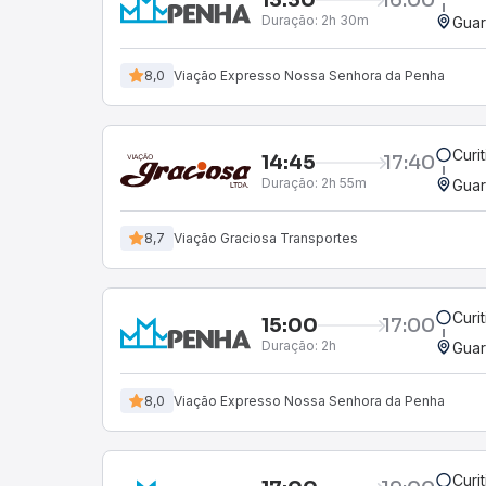
Duração:
2h 30m
Guar
8,0
Viação Expresso Nossa Senhora da Penha
Curi
14:45
17:40
Duração:
2h 55m
Guar
8,7
Viação Graciosa Transportes
Curi
15:00
17:00
Duração:
2h
Guar
8,0
Viação Expresso Nossa Senhora da Penha
Curi