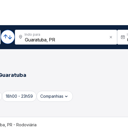
Indo para
Guaratuba
18h00 - 23h59
Companhias
iba, PR - Rodoviária