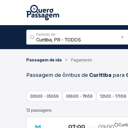
Partindo de
Passagem de ida
Pagamento
Passagem de ônibus de
Curitiba
para
00h00 - 05h59
06h00 - 11h59
12h00 - 17h59
13 passagens
Curit
07:00
09:00