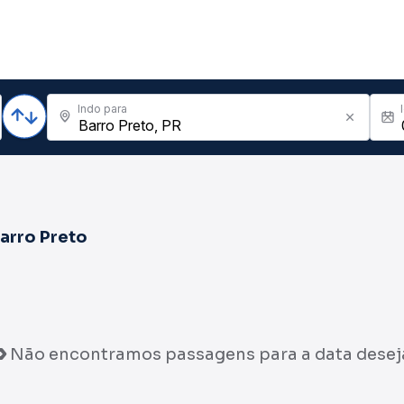
Indo para
arro Preto
Não encontramos passagens para a data desej