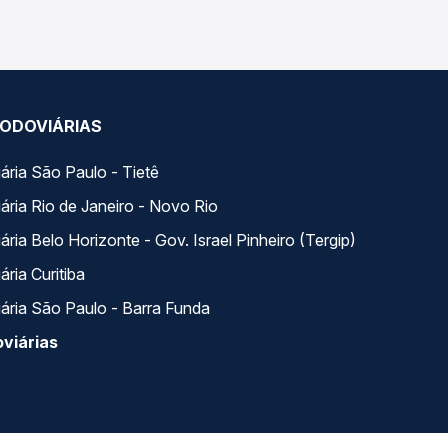
ODOVIÁRIAS
ária São Paulo - Tietê
ária Rio de Janeiro - Novo Rio
ria Belo Horizonte - Gov. Israel Pinheiro (Tergip)
ria Curitiba
ária São Paulo - Barra Funda
viárias