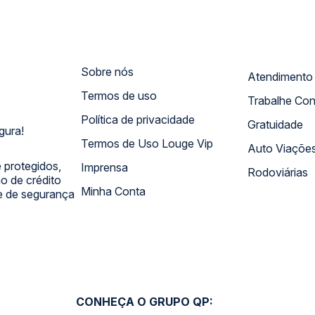
Sobre nós
Termos de uso
Trabalhe Co
Política de privacidade
Gratuidade
gura!
Termos de Uso Louge Vip
Auto Viaçõe
 protegidos,
Imprensa
Rodoviárias
 de crédito
Minha Conta
 e de segurança
CONHEÇA O GRUPO QP: