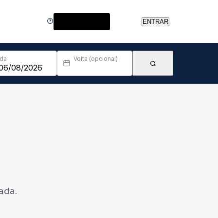
Central de Ajuda
ENTRAR
Ida
Volta (opcional)
ada.