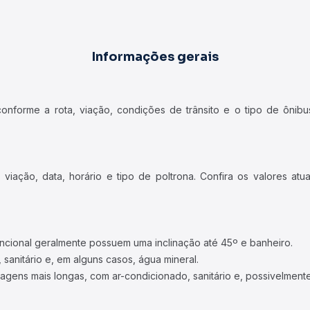
Informações gerais
forme a rota, viação, condições de trânsito e o tipo de ônibus
iação, data, horário e tipo de poltrona. Confira os valores at
ncional geralmente possuem uma inclinação até 45º e banheiro.
 sanitário e, em alguns casos, água mineral.
viagens mais longas, com ar-condicionado, sanitário e, possivelmente