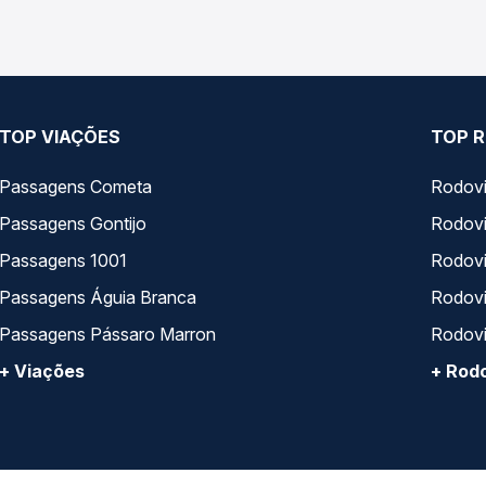
TOP VIAÇÕES
TOP R
Passagens Cometa
Rodovi
Passagens Gontijo
Rodovi
Passagens 1001
Rodoviá
Passagens Águia Branca
Rodoviá
Passagens Pássaro Marron
Rodovi
+ Viações
+ Rodo