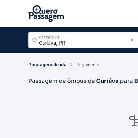
Partindo de
Passagem de ida
Pagamento
Passagem de ônibus de
Curiúva
para
B