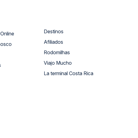
Destinos
Atendimento Online
Afiliados
nosco
Rodomilhas
Viajo Mucho
s
La terminal Costa Rica