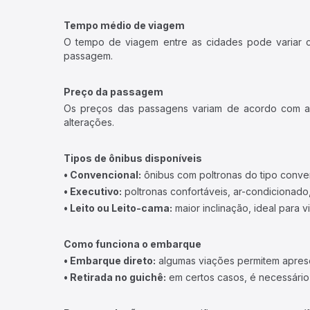
Tempo médio de viagem
O tempo de viagem entre as cidades pode variar con
passagem.
Preço da passagem
Os preços das passagens variam de acordo com a v
alterações.
Tipos de ônibus disponíveis
• Convencional:
ônibus com poltronas do tipo conve
• Executivo:
poltronas confortáveis, ar-condicionado,
• Leito ou Leito-cama:
maior inclinação, ideal para 
Como funciona o embarque
• Embarque direto:
algumas viações permitem apresen
• Retirada no guichê:
em certos casos, é necessário r