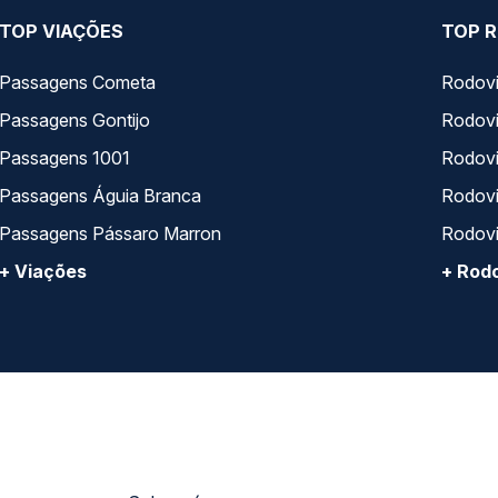
TOP VIAÇÕES
TOP R
Passagens Cometa
Rodovi
Passagens Gontijo
Rodovi
Passagens 1001
Rodoviá
Passagens Águia Branca
Rodoviá
Passagens Pássaro Marron
Rodovi
+ Viações
+ Rodo