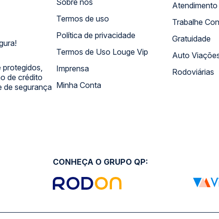
Sobre nós
Termos de uso
Trabalhe Co
Política de privacidade
Gratuidade
gura!
Termos de Uso Louge Vip
Auto Viaçõe
 protegidos,
Imprensa
Rodoviárias
 de crédito
Minha Conta
 e de segurança
CONHEÇA O GRUPO QP: