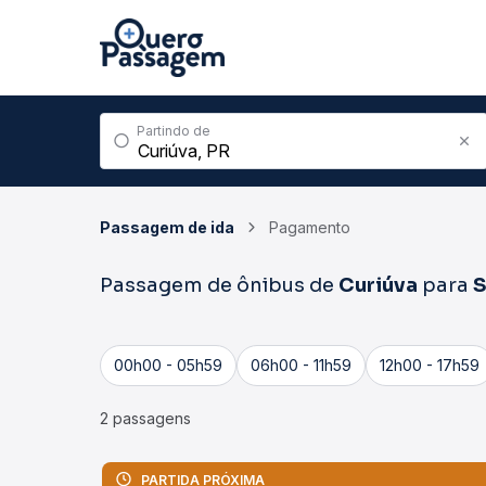
Partindo de
Passagem de ida
Pagamento
Passagem de ônibus de
Curiúva
para
S
00h00 - 05h59
06h00 - 11h59
12h00 - 17h59
2 passagens
PARTIDA PRÓXIMA