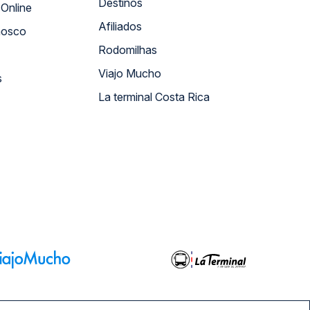
Destinos
Atendimento Online
Afiliados
nosco
Rodomilhas
Viajo Mucho
s
La terminal Costa Rica