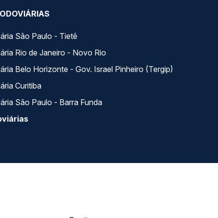
ODOVIÁRIAS
ária São Paulo - Tietê
ária Rio de Janeiro - Novo Rio
ria Belo Horizonte - Gov. Israel Pinheiro (Tergip)
ria Curitiba
ária São Paulo - Barra Funda
viárias